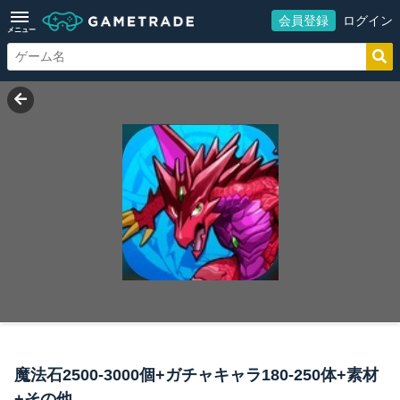
会員登録
ログイン
メニュー
魔法石2500-3000個+ガチャキャラ180-250体+素材
+その他