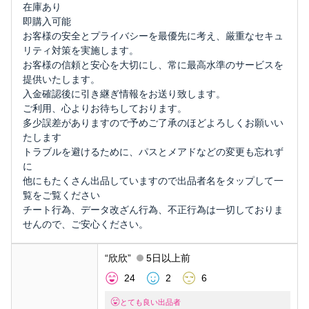
在庫あり
即購入可能
お客様の安全とプライバシーを最優先に考え、厳重なセキュ
リティ対策を実施します。
お客様の信頼と安心を大切にし、常に最高水準のサービスを
提供いたします。
入金確認後に引き継ぎ情報をお送り致します。
ご利用、心よりお待ちしております。
多少誤差がありますので予めご了承のほどよろしくお願いい
たします
トラブルを避けるために、パスとメアドなどの変更も忘れず
に
他にもたくさん出品していますので出品者名をタップして一
覧をご覧ください
チート行為、データ改ざん行為、不正行為は一切しておりま
せんので、ご安心ください。
“欣欣”
5日以上前
24
2
6
とても良い出品者