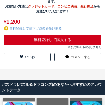
ます。
お支払い方法は
クレジットカード
、
コンビニ決済
、
銀行振込
から
お選びいただけます！
1,200
¥
無料登録して値下げ通知を受け取る
無料登録して購入する
※まだ購入は確定しません
いいね
コメントする
パズドラ(パズル＆ドラゴンズ)のあなたへおすすめのアカウ
ントデータ