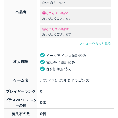
良いお取引でした
出品者
とても良い出品者
ありがとうございます
とても良い出品者
ありがとうございます
レビューをもっと見る
メールアドレス認証済み
本人確認
電話番号認証済み
身分証認証済み
ゲーム名
パズドラ(パズル＆ドラゴンズ)
プレイヤーランク
0
プラス297モンスタ
0体
ーの数
魔法石の数
0個