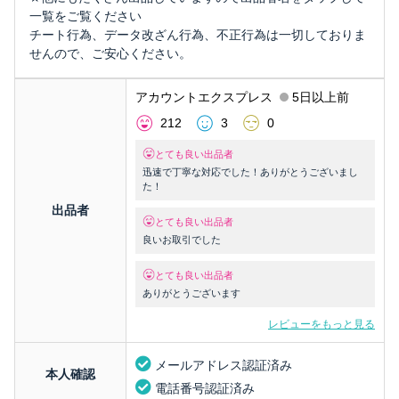
一覧をご覧ください
チート行為、データ改ざん行為、不正行為は一切しておりま
せんので、ご安心ください。
アカウントエクスプレス
5日以上前
212
3
0
とても良い出品者
迅速で丁寧な対応でした！ありがとうございまし
た！
出品者
とても良い出品者
良いお取引でした
とても良い出品者
ありがとうございます
レビューをもっと見る
メールアドレス認証済み
本人確認
電話番号認証済み