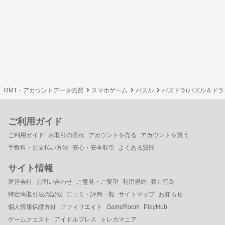
RMT・アカウントデータ売買
スマホゲーム
パズル
パズドラ(パズル＆ドラ
ご利用ガイド
ご利用ガイド
お取引の流れ
アカウントを売る
アカウントを買う
手数料・お支払い方法
安心・安全取引
よくある質問
サイト情報
運営会社
お問い合わせ
ご意見・ご要望
利用規約
禁止行為
特定商取引法の記載
口コミ・評判一覧
サイトマップ
お知らせ
個人情報保護方針
アフィリエイト
GameRoom
PlayHub
ゲームクエスト
アイドルプレス
トレカマニア