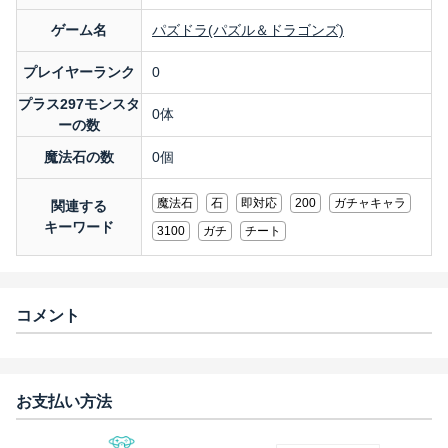
ゲーム名
パズドラ(パズル＆ドラゴンズ)
プレイヤーランク
0
プラス297モンスタ
0体
ーの数
魔法石の数
0個
魔法石
石
即対応
200
ガチャキャラ
関連する
キーワード
3100
ガチ
チート
コメント
お支払い方法