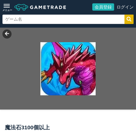
会員登録
ログイン
メニュー
魔法石3100個以上