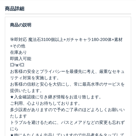
商品詳細
🎯即対応 魔法石3100個以上+ガチャキャラ180-200体+素材
+その他
在庫あり
即購入可能
💥ᵒᴥᵒ💥
お客様の安全とプライバシーを最優先に考え、厳重なセキュ
リティ対策を実施します。
お客様の信頼と安心を大切にし、常に最高水準のサービスを
提供いたします。
★入金確認後に引き継ぎ情報をお送り致します。
ご利用、心よりお待ちしております。
多少誤差がありますので予めご了承のほどよろしくお願いい
たします
トラブルを避けるために、パスとメアドなどの変更も忘れず
にら
★他にもたくさん出品していますので出品者名をタップして