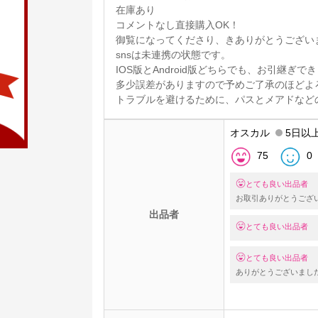
在庫あり
コメントなし直接購入OK！
御覧になってくださり、きありがとうござい
snsは未連携の状態です。
IOS版とAndroid版どちらでも、お引継ぎで
多少誤差がありますので予めご了承のほどよ
トラブルを避けるために、パスとメアドなど
オスカル
5日以
75
0
とても良い出品者
お取引ありがとうござ
出品者
とても良い出品者
とても良い出品者
ありがとうございまし