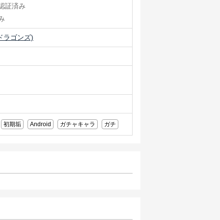
認証済み
み
ドラゴンズ)
初期垢
Android
ガチャキャラ
ガチ