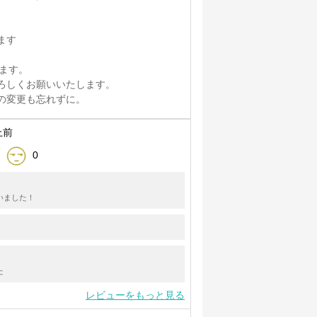
ます
きます。
ろしくお願いいたします。
の変更も忘れずに。
上前
0
いました！
た
レビューをもっと見る