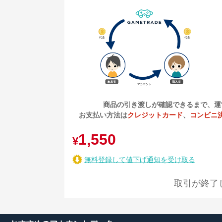
商品の引き渡しが確認できるまで、運
お支払い方法は
クレジットカード
、
コンビニ
1,550
¥
無料登録して値下げ通知を受け取る
取引が終了