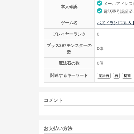
メールアドレス
本人確認
電話番号認証済
ゲーム名
パズドラ(パズル＆
プレイヤーランク
0
プラス297モンスターの
0体
数
魔法石の数
0個
関連するキーワード
魔法石
石
初期
コメント
お支払い方法