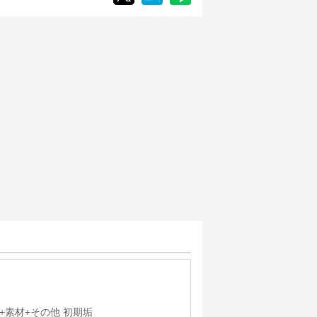
0体+素材+その他 初期垢