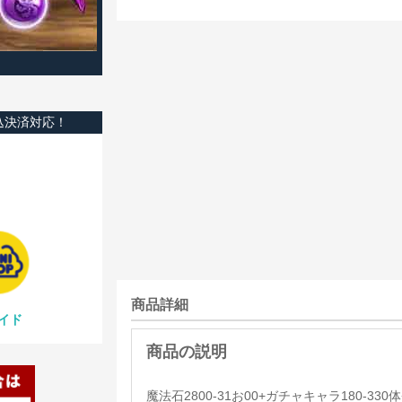
込決済対応！
商品詳細
イド
魔法石2800-31お00+ガチャキャラ180-33