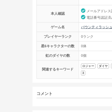
メールアドレス
本人確認
電話番号認証済
ゲーム名
バウンティラッシ
プレイヤーランク
0ランク
星6キャラクターの数
0体
虹のダイヤの数
0個
ロジャー
ダイヤ
関連するキーワード
3
コメント