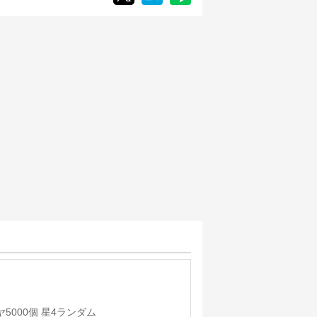
ヤ5000個 星4ランダム