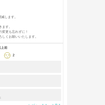
消滅します。
きます。
の変更も忘れずに！
ろしくお願いいたします。
以上前
2
。
た