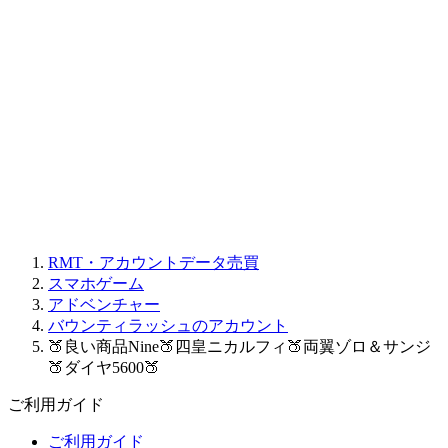
RMT・アカウントデータ売買
スマホゲーム
アドベンチャー
バウンティラッシュのアカウント
🍑良い商品Nine🍑四皇ニカルフィ🍑両翼ゾロ＆サンジ
🍑ダイヤ5600🍑
ご利用ガイド
ご利用ガイド