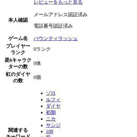
レビューをもっと見る
メールアドレス認証済み
本人確認
電話番号認証済み
ゲーム名
バウンティラッシュ
プレイヤー
0ランク
ランク
星6キャラク
0体
ターの数
虹のダイヤ
0個
の数
ゾロ
ルフィ
ダイヤ
初期
ニカ
サンジ
関連する
100
キーワード