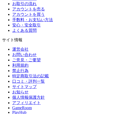
お取引の流れ
アカウントを売る
アカウントを買う
手数料・お支払い方法
安心・安全取引
よくある質問
サイト情報
運営会社
お問い合わせ
ご意見・ご要望
利用規約
禁止行為
特定商取引法の記載
口コミ・評判一覧
サイトマップ
お知らせ
個人情報保護方針
アフィリエイト
GameRoom
PlayHub