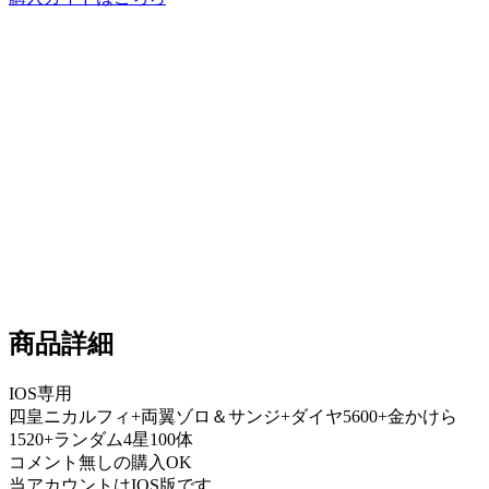
商品詳細
IOS専用
四皇ニカルフィ+両翼ゾロ＆サンジ+ダイヤ5600+金かけら
1520+ランダム4星100体
コメント無しの購入OK
当アカウントはIOS版です