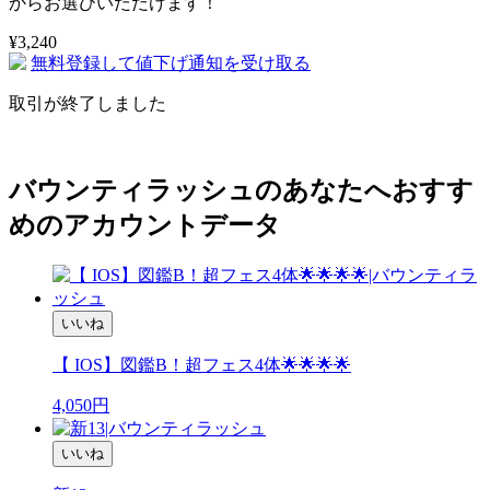
からお選びいただけます！
¥
3,240
無料登録して値下げ通知を受け取る
取引が終了しました
バウンティラッシュのあなたへおすす
めのアカウントデータ
いいね
【 IOS】図鑑B！超フェス4体🌟🌟🌟🌟
4,050
円
いいね