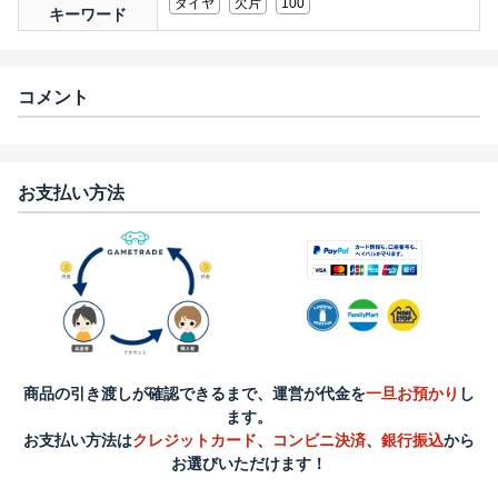
ダイヤ
欠片
100
キーワード
コメント
お支払い方法
商品の引き渡しが確認できるまで、運営が代金を
一旦お預かり
し
ます。
お支払い方法は
クレジットカード
、
コンビニ決済
、
銀行振込
から
お選びいただけます！