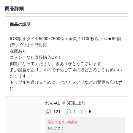
商品詳細
IOS専用 ダイヤ5000~7500個＋金欠片1100枚以上+4★80個
(ランダム) 即時対応
在庫あり
コメントなし直接購入OK！
御覧になってくださり、きありがとうございます
多少誤差がありますので予めご了承のほどよろしくお願いい
たします。
トラブルを避けるために、パスとメアドなどの変更も忘れず
に。
れん-A1
5日以上前
121
1
5
とても良い出品者
ありがとう