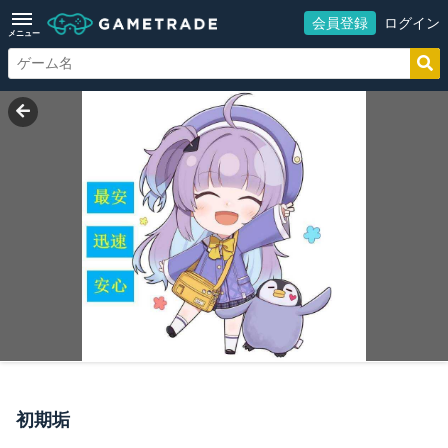
会員登録
ログイン
メニュー
初期垢