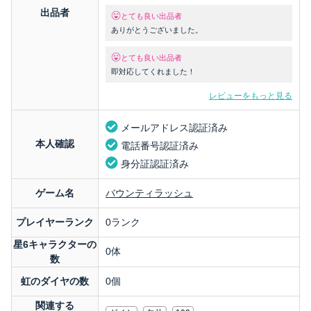
出品者
とても良い出品者
ありがとうございました。
とても良い出品者
即対応してくれました！
レビューをもっと見る
メールアドレス認証済み
本人確認
電話番号認証済み
身分証認証済み
ゲーム名
バウンティラッシュ
プレイヤーランク
0ランク
星6キャラクターの
0体
数
虹のダイヤの数
0個
関連する