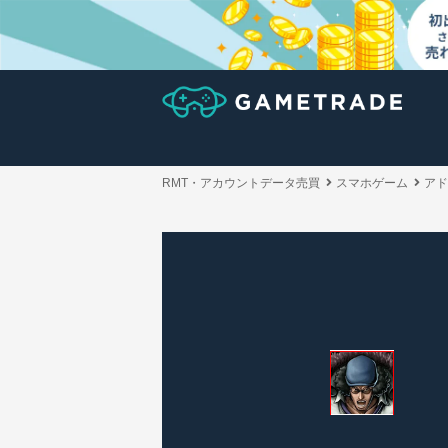
RMT・アカウントデータ売買
スマホゲーム
アド