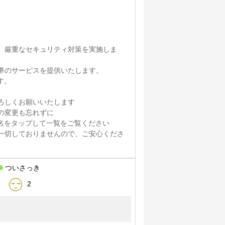
、厳重なセキュリティ対策を実施しま
準のサービスを提供いたします。
す。
ろしくお願いいたします
の変更も忘れずに
名をタップして一覧をご覧ください
一切しておりませんので、ご安心くださ
ついさっき
2