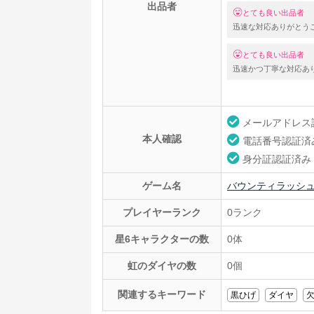
出品者
とても良い出品者
迅速な対応ありがとう
とても良い出品者
迅速かつ丁寧な対応あ
メールアドレス
本人確認
電話番号認証済
身分証認証済み
ゲーム名
バウンティラッシ
プレイヤーランク
0ランク
星6キャラクターの数
0体
虹のダイヤの数
0個
関連するキーワード
黒ひげ
ダイヤ