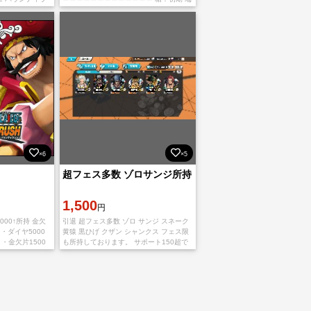
 ⚠ゲーム内にダ
末サポート：Android アカウント：ワン
ったら、
タイムの継承コード And
×6
×5
超フェス多数 ゾロサンジ所持
1,500
円
000↑所持 金欠
引退 超フェス多数 ゾロ サンジ スネーク
体 ・ダイヤ5000
黄猿 黒ひげ クザン シャンクス フェス限
 ・金欠片1500
も所持しております。 サポート150超で
。androidで引
すのですぐにリーグで戦えます。