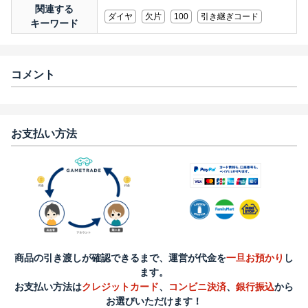
関連する
ダイヤ
欠片
100
引き継ぎコード
キーワード
コメント
お支払い方法
商品の引き渡しが確認できるまで、運営が代金を
一旦お預かり
し
ます。
お支払い方法は
クレジットカード
、
コンビニ決済
、
銀行振込
から
お選びいただけます！