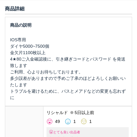
商品詳細
IOS専用
ダイヤ5000~7500個
金欠片1100枚以上
4★80ご入金確認後に、引き継ぎコードとパスワード を発送
致します
ご利用、心よりお待ちしております。
多少誤差がありますので予めご了承のほどよろしくお願いい
たします
トラブルを避けるために、パスとメアドなどの変更も忘れず
に
リシャルド
5日以上前
49
1
1
とても良い出品者