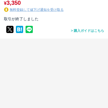
3,350
¥
無料登録して値下げ通知を受け取る
取引が終了しました
購入ガイドはこちら