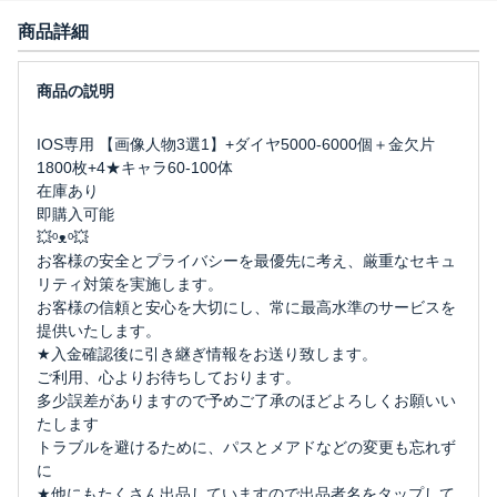
商品詳細
IOS専用 【画像人物3選1】+ダイヤ5000-6000個＋金欠片
1800枚+4★キャラ60-100体
在庫あり
即購入可能
💥ᵒᴥᵒ💥
お客様の安全とプライバシーを最優先に考え、厳重なセキュ
リティ対策を実施します。
お客様の信頼と安心を大切にし、常に最高水準のサービスを
提供いたします。
★入金確認後に引き継ぎ情報をお送り致します。
ご利用、心よりお待ちしております。
多少誤差がありますので予めご了承のほどよろしくお願いい
たします
トラブルを避けるために、パスとメアドなどの変更も忘れず
に
★他にもたくさん出品していますので出品者名をタップして