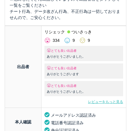
一覧をご覧ください
チート行為、データ改ざん行為、不正行為は一切しておりま
せんので、ご安心ください。
リシェック
ついさっき
334
9
9
とても良い出品者
ありがとうございました。
出品者
とても良い出品者
ありがとうございます
とても良い出品者
ありがとうございました。
レビューをもっと見る
メールアドレス認証済み
本人確認
電話番号認証済み
身分証認証済み