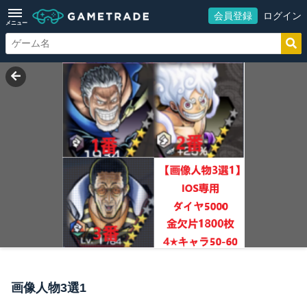
会員登録
ログイン
メニュー
画像人物3選1