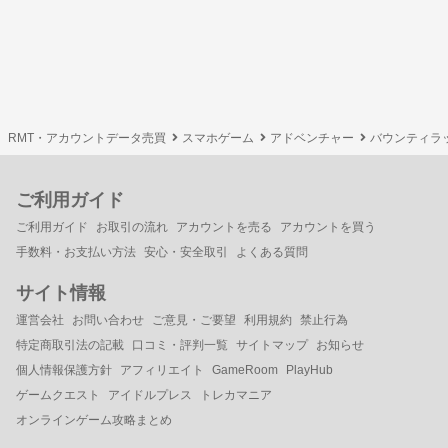
RMT・アカウントデータ売買
スマホゲーム
アドベンチャー
バウンティラ
ご利用ガイド
ご利用ガイド
お取引の流れ
アカウントを売る
アカウントを買う
手数料・お支払い方法
安心・安全取引
よくある質問
サイト情報
運営会社
お問い合わせ
ご意見・ご要望
利用規約
禁止行為
特定商取引法の記載
口コミ・評判一覧
サイトマップ
お知らせ
個人情報保護方針
アフィリエイト
GameRoom
PlayHub
ゲームクエスト
アイドルプレス
トレカマニア
オンラインゲーム攻略まとめ