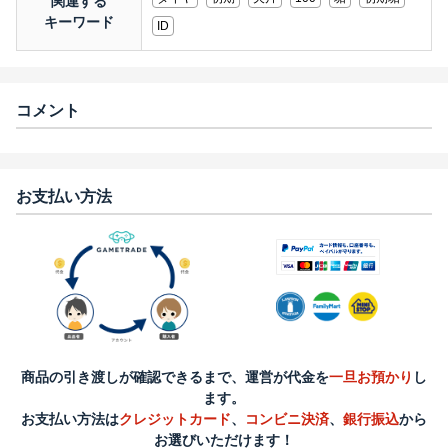
関連する
キーワード
ID
コメント
お支払い方法
商品の引き渡しが確認できるまで、運営が代金を
一旦お預かり
し
ます。
お支払い方法は
クレジットカード
、
コンビニ決済
、
銀行振込
から
お選びいただけます！