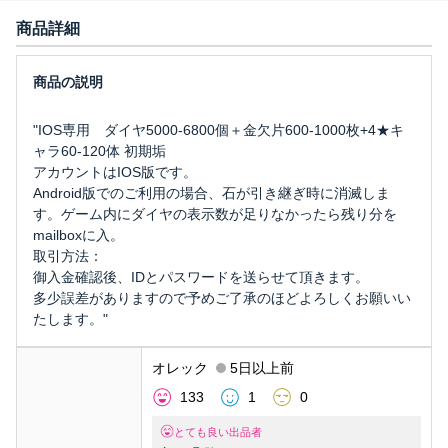
商品詳細
"IOS専用 ダイヤ5000-6800個＋金欠片600-1000枚+4★キ
ャラ60-120体 初期垢
アカウントはIOS版です。
Android版でのご利用の場合、石が引き継ぎ時に消滅しま
す。ゲーム内にダイヤの表示数が足りなかったら残り分を
mailboxに入。
取引方法：
御入金確認後、IDとパスワードを送らせて頂きます。
多少誤差がありますので予めご了承のほどよろしくお願いい
たします。"
オレック
5日以上前
133
1
0
とても良い出品者