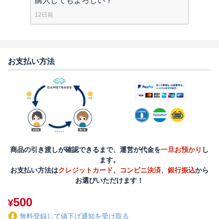
購入してもよろしい？
12日前
お支払い方法
商品の引き渡しが確認できるまで、運営が代金を
一旦お預かり
し
ます。
お支払い方法は
クレジットカード
、
コンビニ決済
、
銀行振込
から
お選びいただけます！
500
¥
無料登録して値下げ通知を受け取る