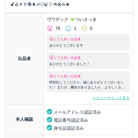
🍆🍏🔽🏅🧶🌲🦐⚾🍃🎈🚲🎤☕🍀
ヴワデック
ついさっき
76
1
0
とても良い出品者
ありがとうございます
とても良い出品者
出品者
ありがとうございました！
とても良い出品者
即対応してくださり、誠にありがとうございまし
た！ またの、機会がありましたら、よろしくお願
いします！
レビューをもっと見る
メールアドレス認証済み
本人確認
電話番号認証済み
身分証認証済み