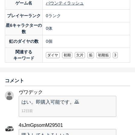
ゲーム名
バウンティラッシュ
プレイヤーランク
0ランク
星6キャラクターの
0体
数
虹のダイヤの数
0個
関連する
ダイヤ
初期
欠片
垢
初期垢
3
キーワード
コメント
ヴワデック
はい。即購入可能です。🙇
12日前
4sJmGpsomM29501