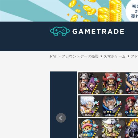
RMT・アカウントデータ売買
スマホゲーム
アド