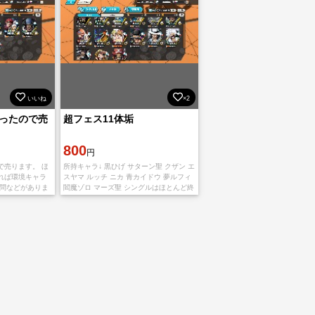
いいね
×2
ったので売
超フェス11体垢
800
円
で売ります。 ほ
所持キャラ↓ 黒ひげ サターン聖 クザン エ
れば環境キャラ
スヤマ ルッチ ニカ 青カイドウ 夢ルフィ
質問などがありま
閻魔ゾロ マーズ聖 シングルはほとんど終
けください。 ･
わっています。 入金確認後、グーグルア
イナムコIDご
カウントにて