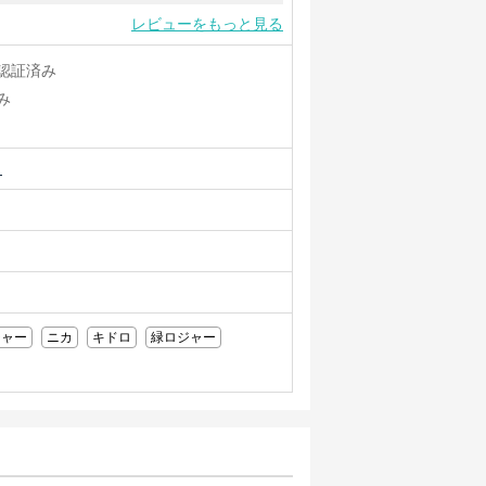
レビューをもっと見る
認証済み
み
ュ
ジャー
ニカ
キドロ
緑ロジャー