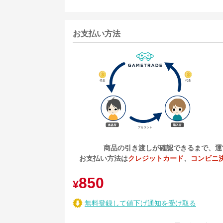
お支払い方法
商品の引き渡しが確認できるまで、運
お支払い方法は
クレジットカード
、
コンビニ
850
¥
無料登録して値下げ通知を受け取る