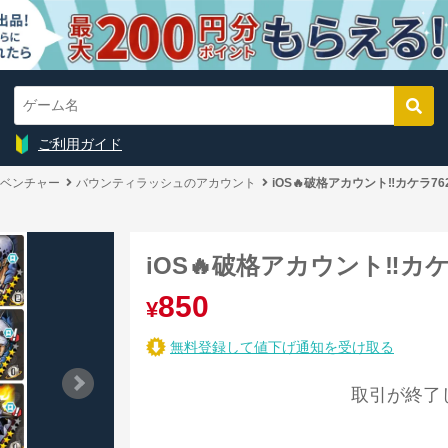
ご利用ガイド
ベンチャー
バウンティラッシュのアカウント
iOS🔥破格アカウント‼️カケラ762
iOS🔥破格アカウント‼️カケ
850
¥
無料登録して値下げ通知を受け取る
取引が終了