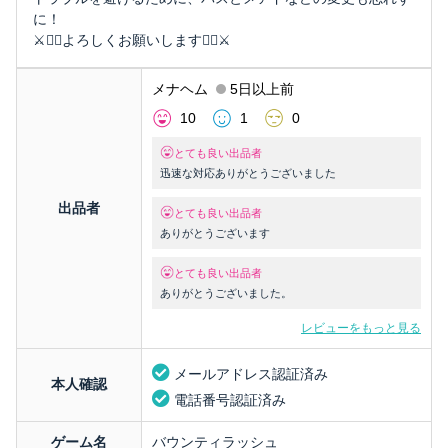
に！
⚔︎🙇‍♂️よろしくお願いします🙇‍♂️⚔︎
メナヘム
5日以上前
10
1
0
とても良い出品者
迅速な対応ありがとうございました
出品者
とても良い出品者
ありがとうございます
とても良い出品者
ありがとうございました。
レビューをもっと見る
メールアドレス認証済み
本人確認
電話番号認証済み
ゲーム名
バウンティラッシュ