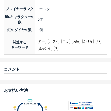
プレイヤーランク
0ランク
星6キャラクターの
0体
数
虹のダイヤの数
0個
ロー
ルフィ
ニカ
黄猿
かけら
ID
関連する
キーワード
金かけら
3
コメント
お支払い方法