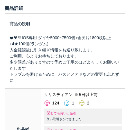
商品詳細
❤️🧡💛IOS専用 ダイヤ5000~7500個+金欠片1800枚以上
+4★100個(ランダム)
入金確認後に引き継ぎ情報をお送り致します。
ご利用、心よりお待ちしております。
多少誤差がありますので予めご了承のほどよろしくお願いい
たします
トラブルを避けるために、パスとメアドなどの変更も忘れず
に
クリスティアン
5日以上前
124
1
2
とても良い出品者
良い取引きができました
出品者