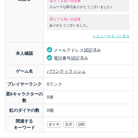
とても良い出品者
スムーズな取引ありがとうございました♪
とても良い出品者
ありがとうございました。
レビューをもっと見る
メールアドレス認証済み
本人確認
電話番号認証済み
ゲーム名
バウンティラッシュ
プレイヤーランク
0ランク
星6キャラクターの
0体
数
虹のダイヤの数
0個
関連する
ダイヤ
欠片
100
キーワード