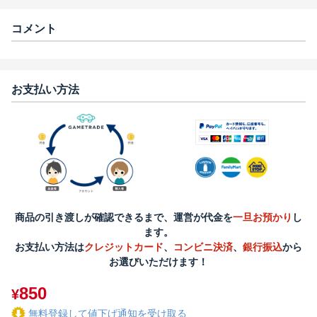
コメント
お支払い方法
商品の引き渡しが確認できるまで、運営が代金を
一旦お預かり
し
ます。
お支払い方法は
クレジットカード
、
コンビニ決済
、
銀行振込
から
お選びいただけます！
850
¥
無料登録して値下げ通知を受け取る