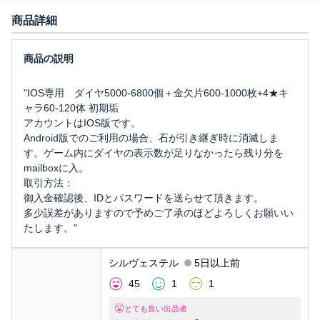
商品詳細
"IOS専用 ダイヤ5000-6800個＋金欠片600-1000枚+4★キ
ャラ60-120体 初期垢
アカウントはIOS版です。
Android版でのご利用の場合、石が引き継ぎ時に消滅しま
す。ゲーム内にダイヤの表示数が足りなかったら残り分を
mailboxに入。
取引方法：
御入金確認後、IDとパスワードを送らせて頂きます。
多少誤差がありますので予めご了承のほどよろしくお願いい
たします。"
シルヴェステル
5日以上前
45
1
1
とても良い出品者