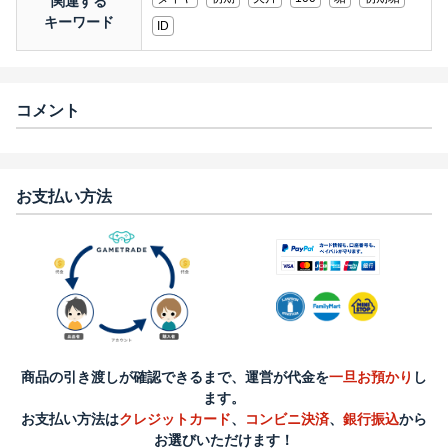
関連する
キーワード
ID
コメント
お支払い方法
商品の引き渡しが確認できるまで、運営が代金を
一旦お預かり
し
ます。
お支払い方法は
クレジットカード
、
コンビニ決済
、
銀行振込
から
お選びいただけます！