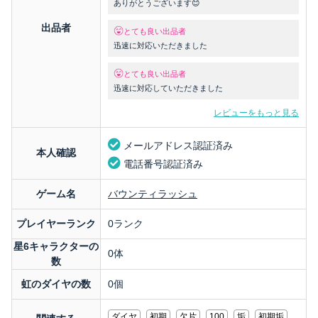
ありがとうございます😊
出品者
とても良い出品者
迅速に対応いただきました
とても良い出品者
迅速に対応していただきました
レビューをもっと見る
メールアドレス認証済み
本人確認
電話番号認証済み
ゲーム名
バウンティラッシュ
プレイヤーランク
0ランク
星6キャラクターの
0体
数
虹のダイヤの数
0個
ダイヤ
初期
欠片
100
垢
初期垢