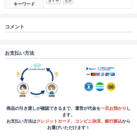
ダイヤ
欠片
キーワード
コメント
お支払い方法
商品の引き渡しが確認できるまで、運営が代金を
一旦お預かり
し
ます。
お支払い方法は
クレジットカード
、
コンビニ決済
、
銀行振込
から
お選びいただけます！