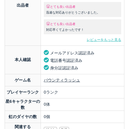
出品者
とても良い出品者
迅速な対応ありがとうございました。
とても良い出品者
対応早くてよかったです！
レビューをもっと見る
メールアドレス認証済み
本人確認
電話番号認証済み
身分証認証済み
ゲーム名
バウンティラッシュ
プレイヤーランク
0ランク
星6キャラクターの
0体
数
虹のダイヤの数
0個
関連する