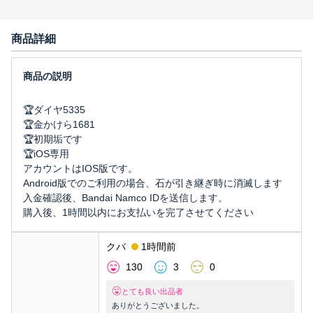
商品詳細
🏆ダイヤ5335
🏆金かけら1681
🏆初期垢です
🏆iOS専用
アカウントはIOS版です。
Android版でのご利用の場合、石が引き継ぎ時に消滅します
入金確認後、Bandai Namco IDを送信します。
購入後、1時間以内にお支払いを完了させてください
クバ
1時間前
130
3
0
とても良い出品者
ありがとうございました。