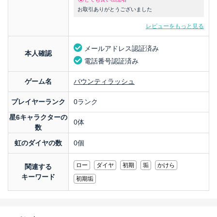
お取引ありがとうございました
レビューをもっと見る
メールアドレス認証済み
本人確認
電話番号認証済み
ゲーム名
バウンティラッシュ
プレイヤーランク
0ランク
星6キャラクターの
0体
数
虹のダイヤの数
0個
ロー
ダイヤ
初期
垢
かけら
関連する
キーワード
初期垢