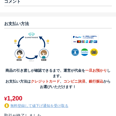
コメント
お支払い方法
商品の引き渡しが確認できるまで、運営が代金を
一旦お預かり
し
ます。
お支払い方法は
クレジットカード
、
コンビニ決済
、
銀行振込
から
お選びいただけます！
1,200
¥
無料登録して値下げ通知を受け取る
取引が終了しました