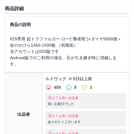
商品詳細
IOS専用 超トラファルガー·ロー(“勝者島”)+ダイヤ5000個＋
金のかけら1450-1500枚.（初期垢）
当アカウントはIOS版です
Android版でのご利用の場合、石が引き継ぎ時に消滅しま
す。
ルドヴィク
5日以上前
489
8
3
とても良い出品者
良いお取引でした
出品者
とても良い出品者
ありがとうございます
とても良い出品者