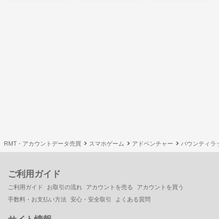
RMT・アカウントデータ売買
スマホゲーム
アドベンチャー
バウンティラ
ご利用ガイド
ご利用ガイド
お取引の流れ
アカウントを売る
アカウントを買う
手数料・お支払い方法
安心・安全取引
よくある質問