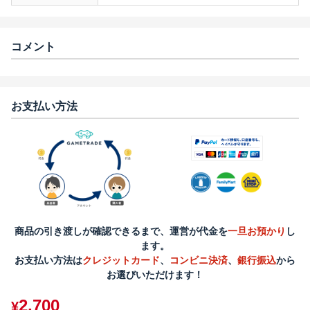
コメント
お支払い方法
商品の引き渡しが確認できるまで、運営が代金を
一旦お預かり
し
ます。
お支払い方法は
クレジットカード
、
コンビニ決済
、
銀行振込
から
お選びいただけます！
2,700
¥