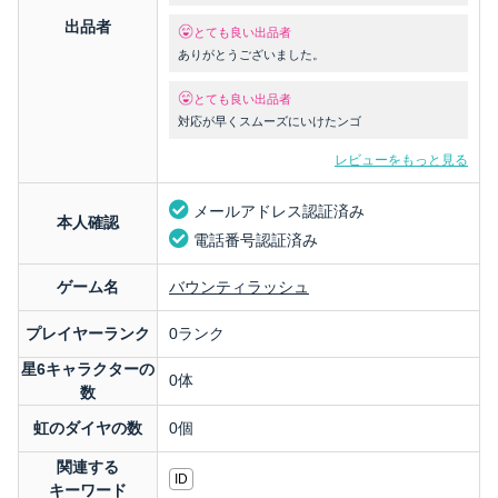
出品者
とても良い出品者
ありがとうございました。
とても良い出品者
対応が早くスムーズにいけたンゴ
レビューをもっと見る
メールアドレス認証済み
本人確認
電話番号認証済み
ゲーム名
バウンティラッシュ
プレイヤーランク
0ランク
星6キャラクターの
0体
数
虹のダイヤの数
0個
関連する
ID
キーワード