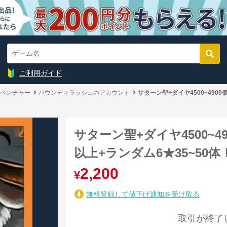
ご利用ガイド
ベンチャー
バウンティラッシュのアカウント
サターン聖+ダイヤ4500~4900
サターン聖+ダイヤ4500~4
以上+ランダム6★35~50体
2,200
¥
無料登録して値下げ通知を受け取る
取引が終了