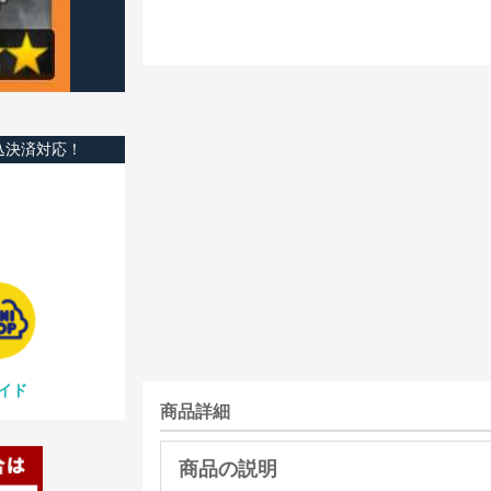
込決済対応！
イド
商品詳細