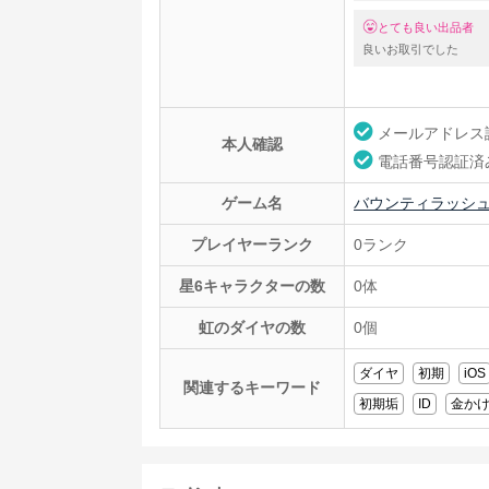
とても良い出品者
良いお取引でした
メールアドレス
本人確認
電話番号認証済
ゲーム名
バウンティラッシ
プレイヤーランク
0ランク
星6キャラクターの数
0体
虹のダイヤの数
0個
ダイヤ
初期
iOS
関連するキーワード
初期垢
ID
金か