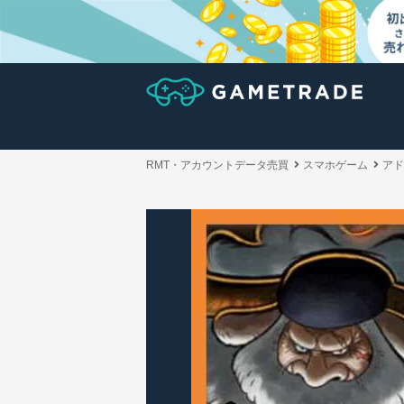
RMT・アカウントデータ売買
スマホゲーム
アド