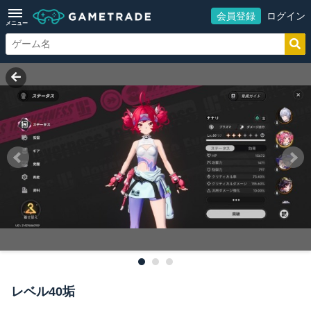
会員登録
ログイン
メニュー
レベル40垢