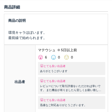
商品詳細
環境キャラほぼいます。
最前線で始められます。
マテウシュ
5日以上前
6
0
0
とても良い出品者
ありがとうございます
とても良い出品者
出品者
レビューについて取引評価をいただければ幸いで
す。 また機会が有りましたら宜しくお願い致しま
す。
とても良い出品者
迅速なご対応ありがとうございます。