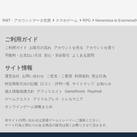
RMT・アカウントデータ売買
スマホゲーム
RPG
Neverness to Evern
ご利用ガイド
ご利用ガイド
お取引の流れ
アカウントを売る
アカウントを買う
手数料・お支払い方法
安心・安全取引
よくある質問
サイト情報
運営会社
お問い合わせ
ご意見・ご要望
利用規約
禁止行為
特定商取引法の記載
口コミ・評判一覧
サイトマップ
お知らせ
個人情報保護方針
アフィリエイト
GameRoom
PlayHub
ゲームクエスト
アイドルプレス
トレカマニア
オンラインゲーム攻略まとめ
本サイトの問い合わせは直接ゲームトレードへご連絡ください。
チート行為と関わりがある商品の販売は固くお断りさせて頂きます。