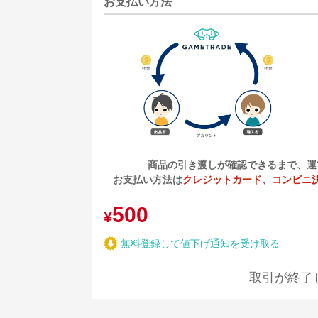
お支払い方法
商品の引き渡しが確認できるまで、運
お支払い方法は
クレジットカード
、
コンビニ
500
¥
無料登録して値下げ通知を受け取る
取引が終了