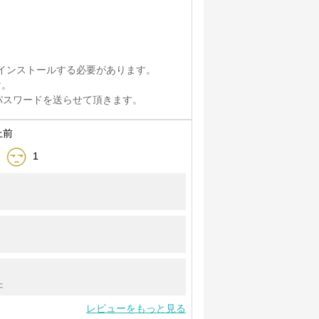
インストールする必要があります。
け。
トとパスワードを送らせて頂きます。
上前
1
。
た
レビューをもっと見る