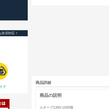
込決済対応！
商品詳細
イド
⚠️オーブ1300-1500個