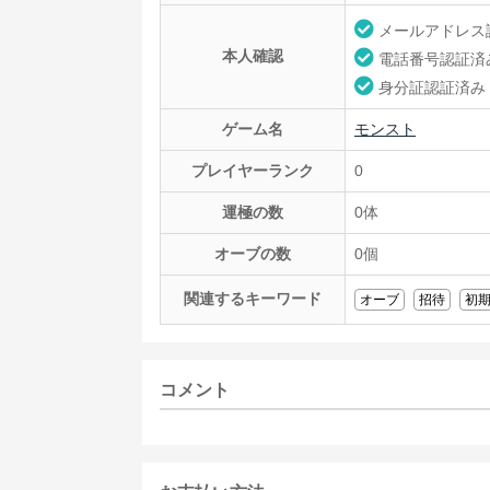
メールアドレス
本人確認
電話番号認証済
身分証認証済み
ゲーム名
モンスト
プレイヤーランク
0
運極の数
0体
オーブの数
0個
関連するキーワード
オーブ
招待
初
コメント