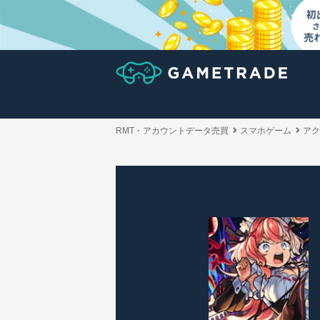
RMT・アカウントデータ売買
スマホゲーム
アク