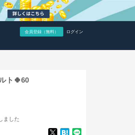
会員登録（無料）
ログイン
ト🍀60
しました