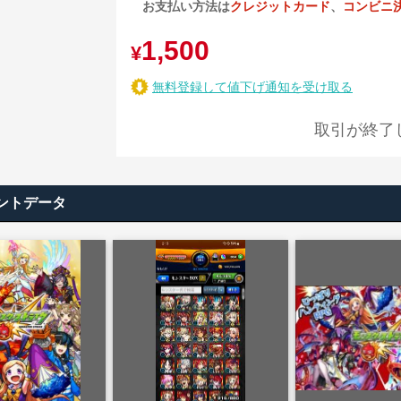
お支払い方法は
クレジットカード
、
コンビニ
1,500
¥
無料登録して値下げ通知を受け取る
取引が終了
ントデータ