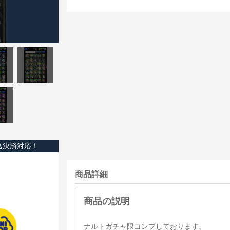
込決済対応！
商品詳細
ナルトガチャ限コンプしております。