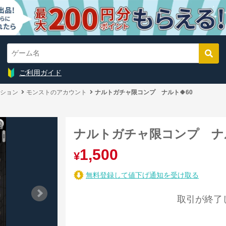
ご利用ガイド
ション
モンストのアカウント
ナルトガチャ限コンプ ナルト🍀60
ナルトガチャ限コンプ ナル
1,500
¥
無料登録して値下げ通知を受け取る
取引が終了