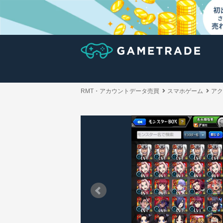
RMT・アカウントデータ売買
スマホゲーム
アク