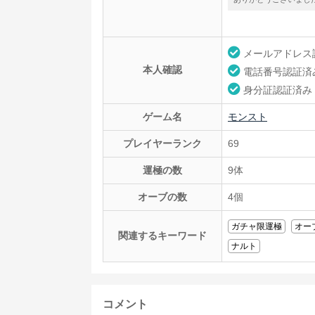
メールアドレス
本人確認
電話番号認証済
身分証認証済み
ゲーム名
モンスト
プレイヤーランク
69
運極の数
9体
オーブの数
4個
ガチャ限運極
オー
関連するキーワード
ナルト
コメント