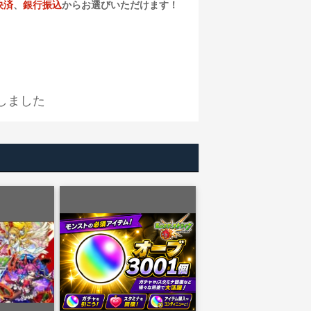
決済
、
銀行振込
からお選びいただけます！
しました