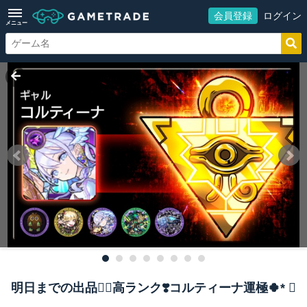
会員登録
ログイン
メニュー
明日までの出品🙇‍♀️高ランク❣️コルティーナ運極🍀* ゚