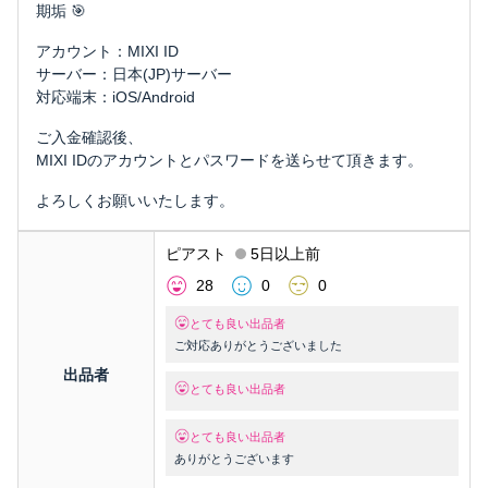
期垢 🎯
アカウント：MIXI ID
サーバー：日本(JP)サーバー
対応端末：iOS/Android
ご入金確認後、
MIXI IDのアカウントとパスワードを送らせて頂きます。
よろしくお願いいたします。
ピアスト
5日以上前
28
0
0
とても良い出品者
ご対応ありがとうございました
出品者
とても良い出品者
とても良い出品者
ありがとうございます