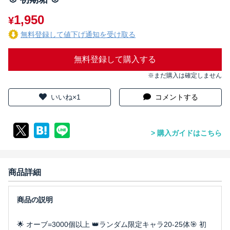
1,950
¥
無料登録して値下げ通知を受け取る
無料登録して購入する
※まだ購入は確定しません
いいね×1
コメントする
購入ガイドはこちら
商品詳細
🌟 オーブ=3000個以上 👑ランダム限定キャラ20-25体🎯 初