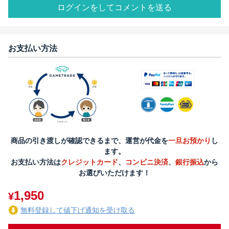
ログインをしてコメントを送る
お支払い方法
商品の引き渡しが確認できるまで、運営が代金を
一旦お預かり
し
ます。
お支払い方法は
クレジットカード
、
コンビニ決済
、
銀行振込
から
お選びいただけます！
1,950
¥
無料登録して値下げ通知を受け取る