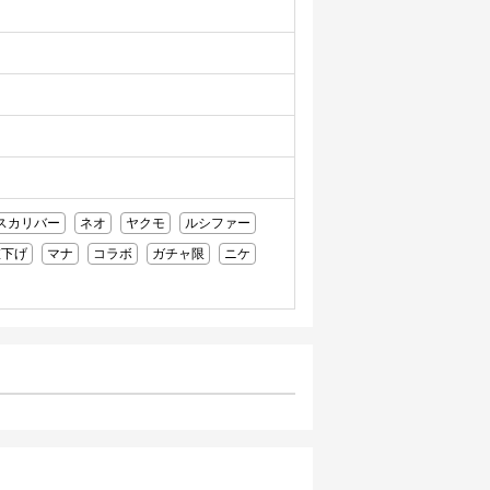
スカリバー
ネオ
ヤクモ
ルシファー
値下げ
マナ
コラボ
ガチャ限
ニケ