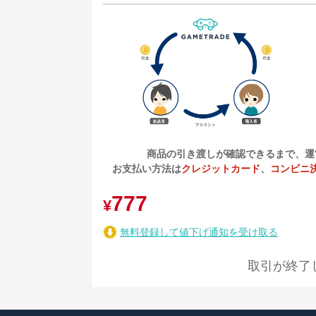
商品の引き渡しが確認できるまで、運
お支払い方法は
クレジットカード
、
コンビニ
777
¥
無料登録して値下げ通知を受け取る
取引が終了