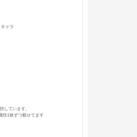
ャキャラ
所持しています。
属性1枚ずつ載せてます