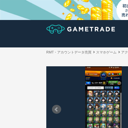
RMT・アカウントデータ売買
スマホゲーム
アク