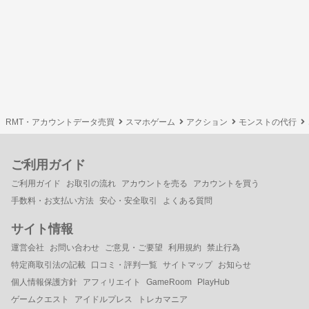
RMT・アカウントデータ売買
スマホゲーム
アクション
モンストの代行
ご利用ガイド
ご利用ガイド
お取引の流れ
アカウントを売る
アカウントを買う
手数料・お支払い方法
安心・安全取引
よくある質問
サイト情報
運営会社
お問い合わせ
ご意見・ご要望
利用規約
禁止行為
特定商取引法の記載
口コミ・評判一覧
サイトマップ
お知らせ
個人情報保護方針
アフィリエイト
GameRoom
PlayHub
ゲームクエスト
アイドルプレス
トレカマニア