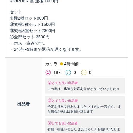
⑥ORDER 篁 運極 1000円
セット
⑦極2種セット800円
⑧究極3種セット1500円
⑨究極&篁セット2300円
⑩全部セット 3500円
・ホスト込みです。
・24時〜9時まで返信が遅くなります。
カミラ
4時間前
187
0
0
とても良い出品者
この度は、迅速な対応ありがとうございました☺️
とても良い出品者
出品者
予定より早く終わりました さすがの一言です。 ま
た機会があればお願い致します
とても良い出品者
有難う御座いました またよろしくお願いいたしま