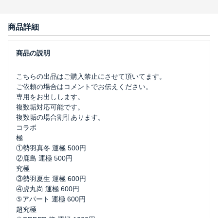
商品詳細
こちらの出品はご購入禁止にさせて頂いてます。
ご依頼の場合はコメントでお伝えください。
専用をお出しします。
複数垢対応可能です。
複数垢の場合割引あります。
コラボ
極
①勢羽真冬 運極 500円
②鹿島 運極 500円
究極
③勢羽夏生 運極 600円
④虎丸尚 運極 600円
⑤アパート 運極 600円
超究極