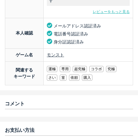
す
レビューをもっと見る
メールアドレス認証済み
本人確認
電話番号認証済み
身分証認証済み
ゲーム名
モンスト
運極
専用
超究極
コラボ
究極
関連する
キーワード
さい
篁
依頼
購入
コメント
お支払い方法