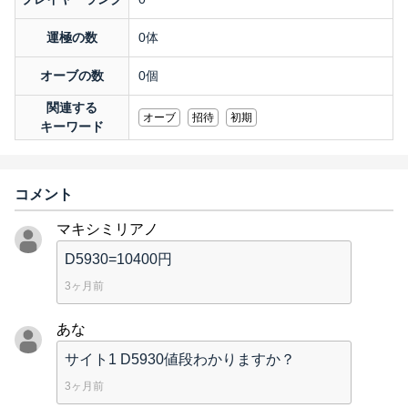
運極の数
0体
オーブの数
0個
関連する
オーブ
招待
初期
キーワード
コメント
マキシミリアノ
D5930=10400円
3ヶ月前
あな
サイト1 D5930値段わかりますか？
3ヶ月前