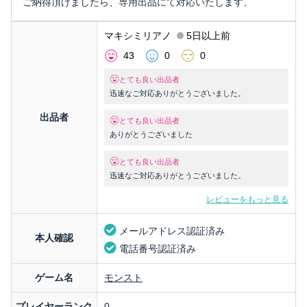
ご納得頂けましたら、専用出品にて対応いたします、
マキシミリアノ
5日以上前
43
0
0
とても良い出品者
迅速なご対応ありがとうございました。
出品者
とても良い出品者
ありがとうございました
とても良い出品者
迅速なご対応ありがとうございました。
レビューをもっと見る
メールアドレス認証済み
本人確認
電話番号認証済み
ゲーム名
モンスト
プレイヤーランク
0