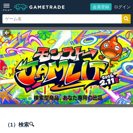
会員登録
ログイン
メニュー
（1）検索🔍