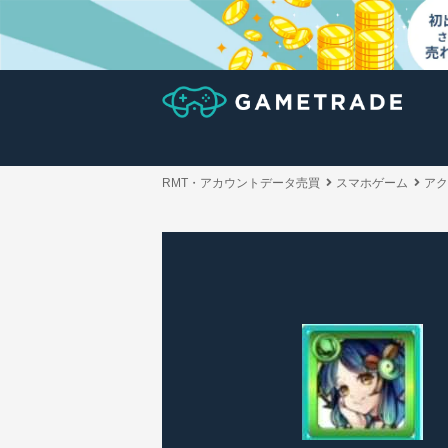
RMT・アカウントデータ売買
スマホゲーム
アク