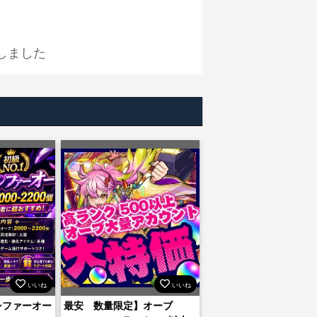
しました
いいね
いいね
ルシファーオー
最安 数量限定】オーブ