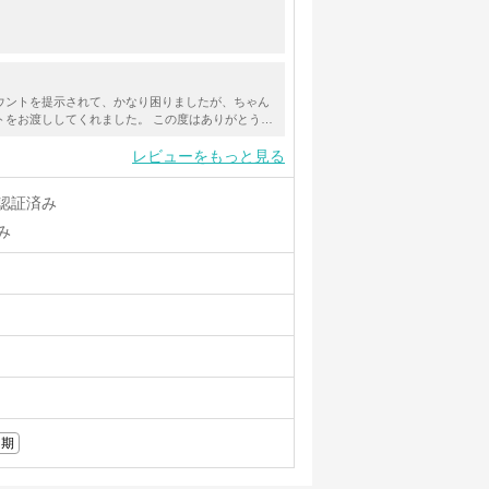
ウントを提示されて、かなり困りましたが、ちゃん
トをお渡ししてくれました。 この度はありがとうご
レビューをもっと見る
認証済み
み
初期