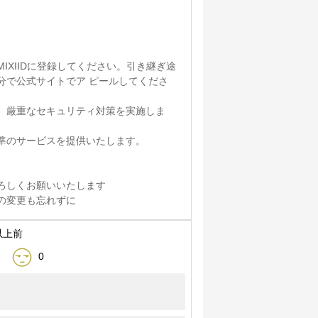
IXIIDに登録してください。引き継ぎ途
分で公式サイトでア ピールしてくださ
、厳重なセキュリティ対策を実施しま
準のサービスを提供いたします。
。
ろしくお願いいたします
の変更も忘れずに
以上前
0