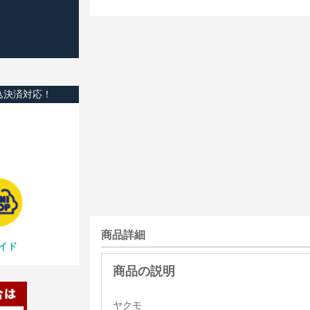
込決済対応！
商品詳細
イド
ヤクモ