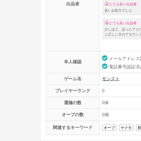
出品者
とても良い出品者
良いお取引でした
とても良い出品者
少しほど、誤ったアカ
と正しい方のアカウン
ざいました。
メールアドレス
本人確認
電話番号認証済
ゲーム名
モンスト
プレイヤーランク
0
運極の数
0体
オーブの数
0個
関連するキーワード
オーブ
ヤクモ