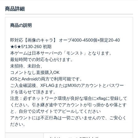
商品詳細
即対応【画像のキャラ】 オーブ4000-4500個+限定20-40
★6★5*130-260 初期
本ゲームは日本サーバーの「モンスト」となります。 
最短時間での対応を心がけます。
未招待、未顔合、
コメントなし直接購入OK
iOSとAndroidの両方で利用可能です。
ご入金確認後、XFLAGまたはMIXIのアカウントとパスワー
ドを送らせて頂きます。
注意：必ずネットワーク環境が良好な場合にxflagに登録して
ください。引き継ぎ途中でアカウントが引っ掛かるや落とす
と、自分で公式サイトでアピールしてください
アカウントには不正行為は一切ございませんので、ご安心く
ださい。