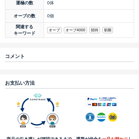
運極の数
0体
オーブの数
0個
関連する
オーブ
オーブ4000
招待
初期
キーワード
コメント
お支払い方法