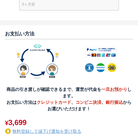
3ヶ月前
お支払い方法
商品の引き渡しが確認できるまで、運営が代金を
一旦お預かり
し
ます。
お支払い方法は
クレジットカード
、
コンビニ決済
、
銀行振込
から
お選びいただけます！
3,699
¥
無料登録して値下げ通知を受け取る