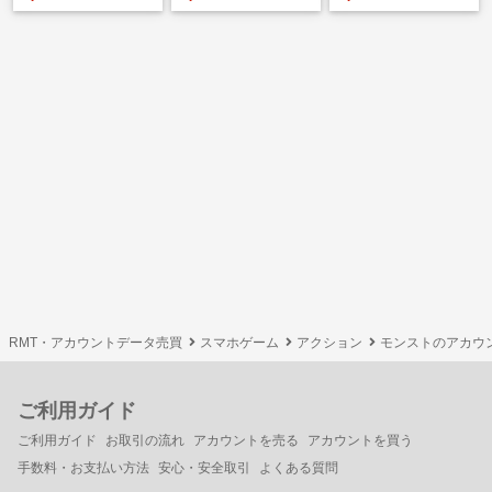
RMT・アカウントデータ売買
スマホゲーム
アクション
モンストのアカウ
ご利用ガイド
ご利用ガイド
お取引の流れ
アカウントを売る
アカウントを買う
手数料・お支払い方法
安心・安全取引
よくある質問