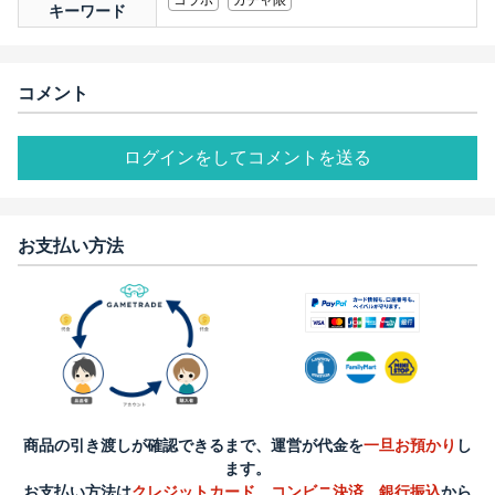
コラボ
ガチャ限
キーワード
コメント
ログインをしてコメントを送る
お支払い方法
商品の引き渡しが確認できるまで、運営が代金を
一旦お預かり
し
ます。
お支払い方法は
クレジットカード
、
コンビニ決済
、
銀行振込
から