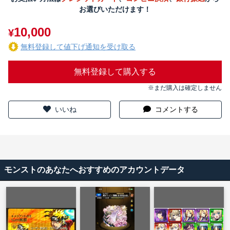
お選びいただけます！
10,000
¥
無料登録して値下げ通知を受け取る
無料登録して購入する
※まだ購入は確定しません
いいね
コメントする
モンストのあなたへおすすめのアカウントデータ