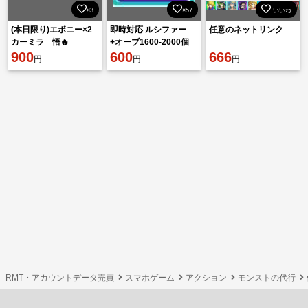
×3
×57
いいね
(本日限り)エボニー×2
即時対応 ルシファー
任意のネットリンク
カーミラ 悟🔥
+オーブ1600-2000個
900
+★6キャラ10-35体[大
600
666
円
円
円
量資源持ち] 初期垢
RMT・アカウントデータ売買
スマホゲーム
アクション
モンストの代行