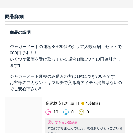
商品詳細
ジャガーノートの運極🍀➕20個のクリア人数報酬 セットで
660円です！！
いくつか報酬を受け取っている場合1個につき10円値引きし
ます❣️
ジャガーノート運極のみ購入の方は1体につき300円です！！
お客様のアカウントはマルチで入る為アイテム消費はないの
でご安心下さい‼️
業界格安代行屋❤️‍🔥
4時間前
19
0
0
とても良い出品者
本当にすみませんでした、取引ありがとうございま