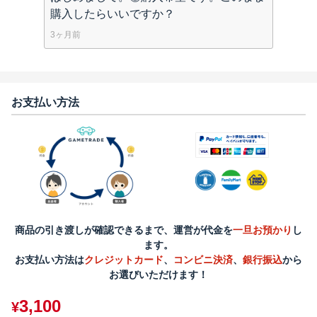
購入したらいいですか？
3ヶ月前
お支払い方法
商品の引き渡しが確認できるまで、運営が代金を
一旦お預かり
し
ます。
お支払い方法は
クレジットカード
、
コンビニ決済
、
銀行振込
から
お選びいただけます！
3,100
¥