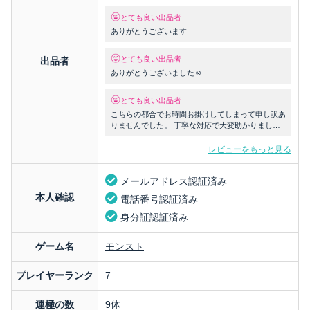
とても良い出品者
ありがとうございます
とても良い出品者
出品者
ありがとうございました☺️
とても良い出品者
こちらの都合でお時間お掛けしてしまって申し訳あ
りませんでした。 丁寧な対応で大変助かりまし
た。
レビューをもっと見る
メールアドレス認証済み
本人確認
電話番号認証済み
身分証認証済み
ゲーム名
モンスト
プレイヤーランク
7
運極の数
9体