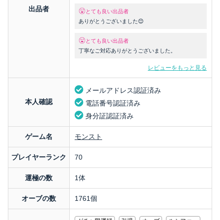
出品者
とても良い出品者
ありがとうございました😊
とても良い出品者
丁寧なご対応ありがとうございました。
レビューをもっと見る
メールアドレス認証済み
本人確認
電話番号認証済み
身分証認証済み
ゲーム名
モンスト
プレイヤーランク
70
運極の数
1体
オーブの数
1761個