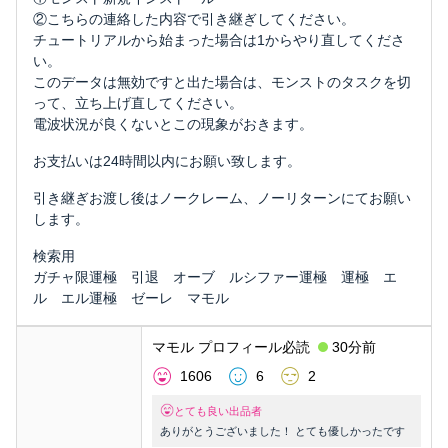
②こちらの連絡した内容で引き継ぎしてください。
チュートリアルから始まった場合は1からやり直してくださ
い。
このデータは無効ですと出た場合は、モンストのタスクを切
って、立ち上げ直してください。
電波状況が良くないとこの現象がおきます。
お支払いは24時間以内にお願い致します。
引き継ぎお渡し後はノークレーム、ノーリターンにてお願い
します。
検索用
ガチャ限運極 引退 オーブ ルシファー運極 運極 エ
ル エル運極 ゼーレ マモル
マモル プロフィール必読
30分前
1606
6
2
とても良い出品者
ありがとうございました！ とても優しかったです