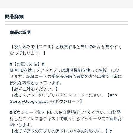
商品詳細
【絞り込みで【マモル】と検索すると当店の出品が見やすく
なっております。】
❣️【お渡し方法】❣️
MIXI IDを捨てメアドアプリの譲渡機能を使ってお渡しにな
ります。認証コードの受信等が購入者様の方で出来て非常に
便利な方法となっています。
【必ずご対応ください。】
［捨てメアド］のアプリをダウンロードください。【App
StoreかGoogle playからダウンロード】
❣️ダウンロード後アドレスを自動発行してください。自動発
行したアドレスをテキストで取り引きメッセージでご連絡お
願いします。
【捨てメアドのアプリのアドレスのみの対応です。】❣️