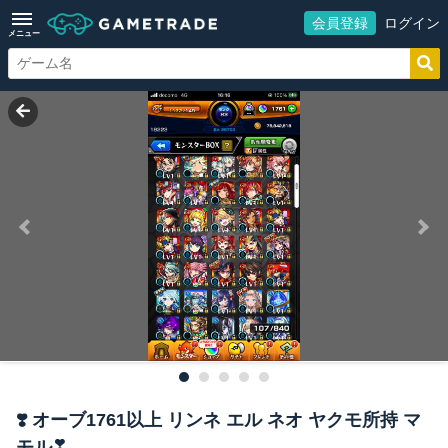
会員登録
ログイン
メニュー
❣️ オーブ1761以上 リンネ エル ネオ ヤクモ所持 マ
モル❣