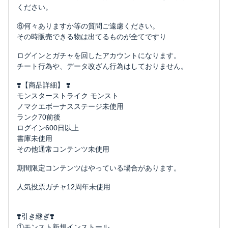
ください。
⑥何々ありますか等の質問ご遠慮ください。
その時販売できる物は出てるものが全てですり
ログインとガチャを回したアカウントになります。
チート行為や、データ改ざん行為はしておりません。
❣️【商品詳細】 ❣️
モンスターストライク モンスト
ノマクエボーナスステージ未使用
ランク70前後
ログイン600日以上
書庫未使用
その他通常コンテンツ未使用
期間限定コンテンツはやっている場合があります。
人気投票ガチャ12周年未使用
❣️引き継ぎ❣️
①モンスト新規インストール