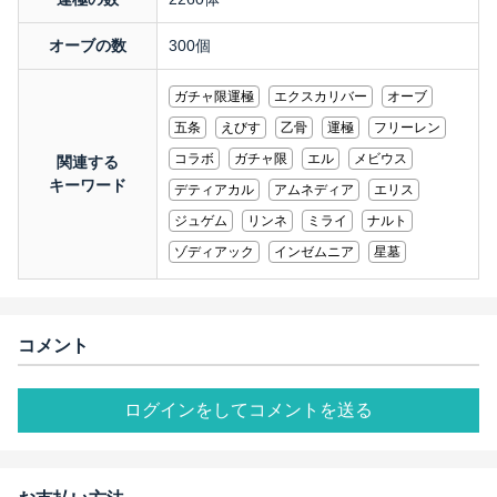
オーブの数
300個
ガチャ限運極
エクスカリバー
オーブ
五条
えびす
乙骨
運極
フリーレン
コラボ
ガチャ限
エル
メビウス
関連する
キーワード
デティアカル
アムネディア
エリス
ジュゲム
リンネ
ミライ
ナルト
ゾディアック
インゼムニア
星墓
コメント
ログインをしてコメントを送る