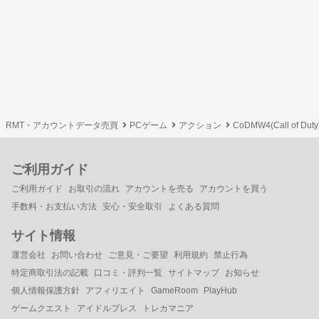
RMT・アカウントデータ売買
PCゲーム
アクション
CoDMW4(Call of Dut
ご利用ガイド
ご利用ガイド
お取引の流れ
アカウントを売る
アカウントを買う
手数料・お支払い方法
安心・安全取引
よくある質問
サイト情報
運営会社
お問い合わせ
ご意見・ご要望
利用規約
禁止行為
特定商取引法の記載
口コミ・評判一覧
サイトマップ
お知らせ
個人情報保護方針
アフィリエイト
GameRoom
PlayHub
ゲームクエスト
アイドルプレス
トレカマニア