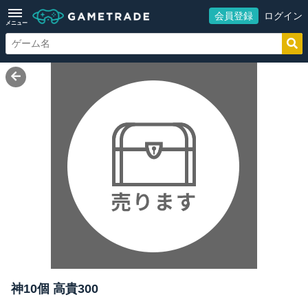
会員登録
ログイン
メニュー
神10個 高貴300