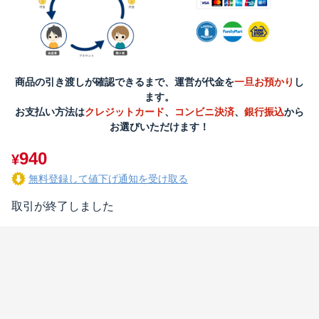
商品の引き渡しが確認できるまで、運営が代金を
一旦お預かり
し
ます。
お支払い方法は
クレジットカード
、
コンビニ決済
、
銀行振込
から
お選びいただけます！
940
¥
無料登録して値下げ通知を受け取る
取引が終了しました