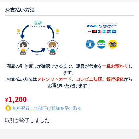
お支払い方法
商品の引き渡しが確認できるまで、運営が代金を
一旦お預かり
し
ます。
お支払い方法は
クレジットカード
、
コンビニ決済
、
銀行振込
から
お選びいただけます！
1,200
¥
無料登録して値下げ通知を受け取る
取引が終了しました