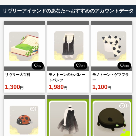
リヴリーアイランドのあなたへおすすめのアカウントデータ
×7
×11
×10
リヴリー大百科
モノトーンのセパレー
モノトーントゲマフラ
トパンツ
ー
1,300
1,980
1,100
円
円
円