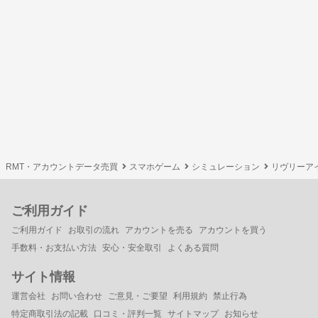
RMT・アカウントデータ売買
スマホゲーム
シミュレーション
リヴリーア
ご利用ガイド
ご利用ガイド
お取引の流れ
アカウントを売る
アカウントを買う
手数料・お支払い方法
安心・安全取引
よくある質問
サイト情報
運営会社
お問い合わせ
ご意見・ご要望
利用規約
禁止行為
特定商取引法の記載
口コミ・評判一覧
サイトマップ
お知らせ