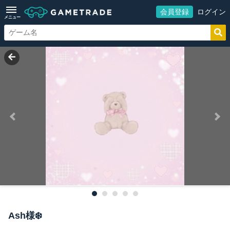
会員登録
ログイン
メニュー
Ash様❄️