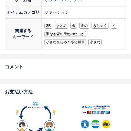
ゲーム名
リヴリーアイランド
アイテムカテゴリ
ファッション
SR
まとめ
金
金の
きらめく
く
関連する
聖なる森の天使のわっか
キーワード
小さなきらめく冬の輝き
小さな
コメント
お支払い方法