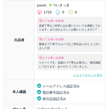
yuuzü.
ついさっき
1723
0
0
とても良い出品者
迅速丁寧なご対応にお心遣いにといつも感謝してお
ります。またぜひよろしくお願いいたします✩.*˚
とても良い出品者
出品者
最後まで丁寧でスムーズなご対応ありがとうござい
ました😊
とても良い出品者
リピートです。迅速かつ丁寧なお取引に、毎回感謝
しております。ありがとうございました。
レビューをもっと見る
メールアドレス認証済み
本人確認
電話番号認証済み
身分証認証済み