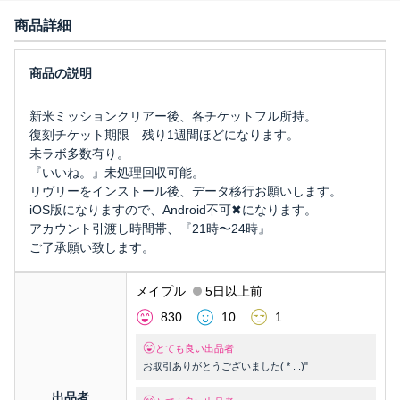
商品詳細
新米ミッションクリアー後、各チケットフル所持。
復刻チケット期限 残り1週間ほどになります。
未ラボ多数有り。
『いいね。』未処理回収可能。
リヴリーをインストール後、データ移行お願いします。
iOS版になりますので、Android不可✖︎になります。
アカウント引渡し時間帯、『21時〜24時』
ご了承願い致します。
メイプル
5日以上前
830
10
1
とても良い出品者
お取引ありがとうございました( * . .)"
出品者