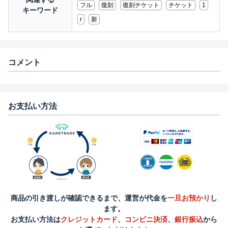
フル
復刻
復刻チケット
チケット
1
キーワード
r
新
コメント
お支払い方法
商品の引き渡しが確認できるまで、運営が代金を
一旦お預かり
し
ます。
お支払い方法は
クレジットカード
、
コンビニ決済
、
銀行振込
から