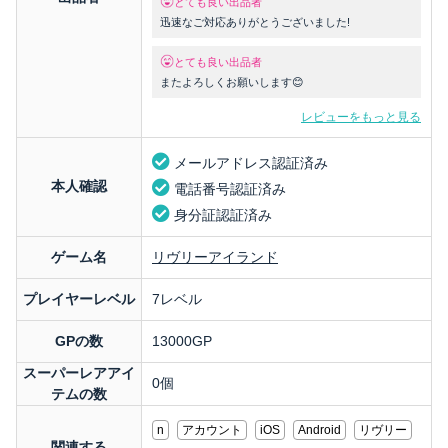
とても良い出品者
迅速なご対応ありがとうございました!
とても良い出品者
またよろしくお願いします😊
レビューをもっと見る
メールアドレス認証済み
本人確認
電話番号認証済み
身分証認証済み
ゲーム名
リヴリーアイランド
プレイヤーレベル
7レベル
GPの数
13000GP
スーパーレアアイ
0個
テムの数
n
アカウント
iOS
Android
リヴリー
関連する