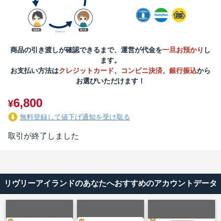
商品の引き渡しが確認できるまで、運営が代金を
一旦お預かり
し
ます。
お支払い方法は
クレジットカード
、
コンビニ決済
、
銀行振込
から
お選びいただけます！
6,800
¥
無料登録して値下げ通知を受け取る
取引が終了しました
リヴリーアイランドのあなたへおすすめのアカウントデータ