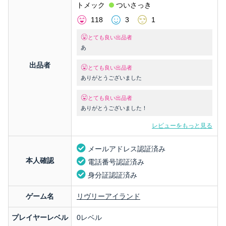
トメック
ついさっき
118
3
1
とても良い出品者
あ
出品者
とても良い出品者
ありがとうございました
とても良い出品者
ありがとうございました！
レビューをもっと見る
メールアドレス認証済み
本人確認
電話番号認証済み
身分証認証済み
ゲーム名
リヴリーアイランド
プレイヤーレベル
0レベル