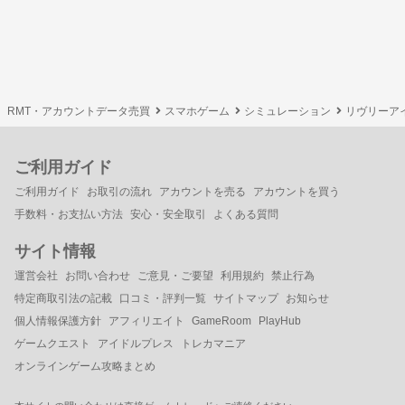
RMT・アカウントデータ売買
スマホゲーム
シミュレーション
リヴリーア
ご利用ガイド
ご利用ガイド
お取引の流れ
アカウントを売る
アカウントを買う
手数料・お支払い方法
安心・安全取引
よくある質問
サイト情報
運営会社
お問い合わせ
ご意見・ご要望
利用規約
禁止行為
特定商取引法の記載
口コミ・評判一覧
サイトマップ
お知らせ
個人情報保護方針
アフィリエイト
GameRoom
PlayHub
ゲームクエスト
アイドルプレス
トレカマニア
オンラインゲーム攻略まとめ