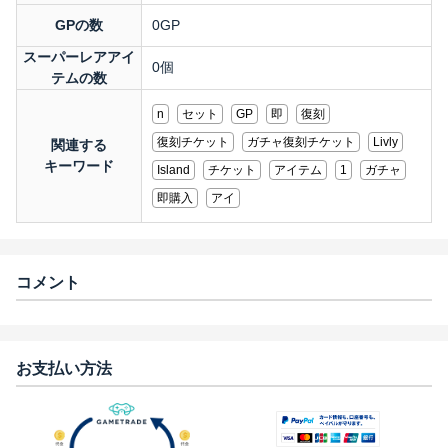
GPの数
0GP
スーパーレアアイ
0個
テムの数
n
セット
GP
即
復刻
復刻チケット
ガチャ復刻チケット
Livly
関連する
キーワード
Island
チケット
アイテム
1
ガチャ
即購入
アイ
コメント
お支払い方法