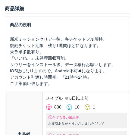
商品詳細
新米ミッションクリアー後、各チケットフル所持。
復刻チケット期限 残り1週間ほどになります。
未ラボ多数有り。
『いいね。』未処理回収可能。
リヴリーをインストール後、データ移行お願いします。
iOS版になりますので、Android不可✖︎になります。
アカウント引渡し時間帯、『21時〜24時』
ご了承願い致します。
メイプル
5日以上前
830
10
1
とても良い出品者
お取引ありがとうございました( * . .)"
出品者