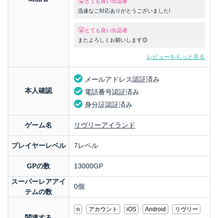
とても良い出品者
迅速なご対応ありがとうございました!
とても良い出品者
またよろしくお願いします😊
レビューをもっと見る
メールアドレス認証済み
本人確認
電話番号認証済み
身分証認証済み
ゲーム名
リヴリーアイランド
プレイヤーレベル
7レベル
GPの数
13000GP
スーパーレアアイ
0個
テムの数
n
アカウント
iOS
Android
リヴリー
関連する