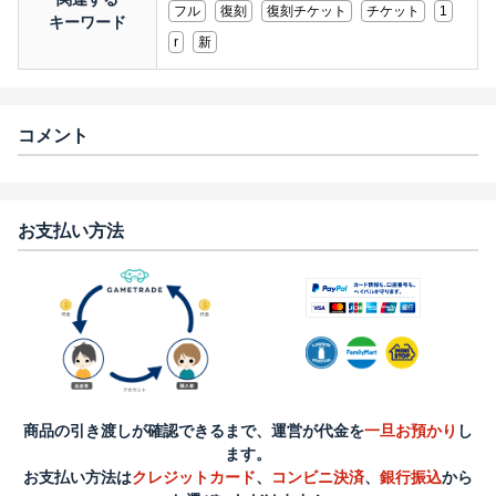
フル
復刻
復刻チケット
チケット
1
キーワード
r
新
コメント
お支払い方法
商品の引き渡しが確認できるまで、運営が代金を
一旦お預かり
し
ます。
お支払い方法は
クレジットカード
、
コンビニ決済
、
銀行振込
から