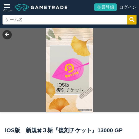
会員登録
ログイン
メニュー
iOS版 新規✖️３垢『復刻チケット』13000 GP