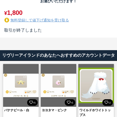
お選びいただけます！
1,800
¥
無料登録して値下げ通知を受け取る
取引が終了しました
リヴリーアイランドのあなたへおすすめのアカウントデータ
×5
×5
×2
バナナピール・白
ヨヨタマ・ピンク
ワイルドホワイトトッ
プス