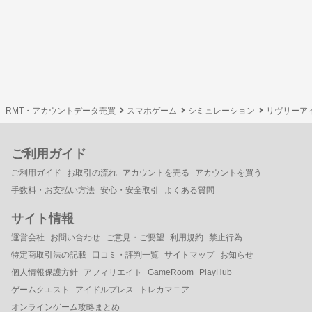
RMT・アカウントデータ売買
スマホゲーム
シミュレーション
リヴリーア
ご利用ガイド
ご利用ガイド
お取引の流れ
アカウントを売る
アカウントを買う
手数料・お支払い方法
安心・安全取引
よくある質問
サイト情報
運営会社
お問い合わせ
ご意見・ご要望
利用規約
禁止行為
特定商取引法の記載
口コミ・評判一覧
サイトマップ
お知らせ
個人情報保護方針
アフィリエイト
GameRoom
PlayHub
ゲームクエスト
アイドルプレス
トレカマニア
オンラインゲーム攻略まとめ