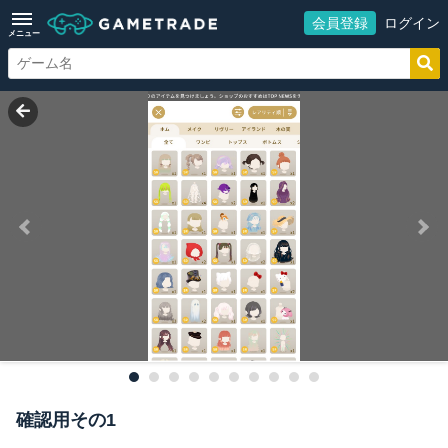
会員登録
ログイン
メニュー
確認用その1