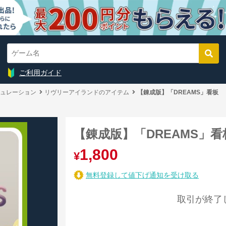
ご利用ガイド
ュレーション
リヴリーアイランドのアイテム
【錬成版】「DREAMS」看板
【錬成版】「DREAMS」看
1,800
¥
無料登録して値下げ通知を受け取る
取引が終了