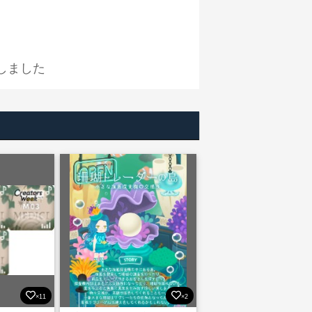
しました
×11
×2