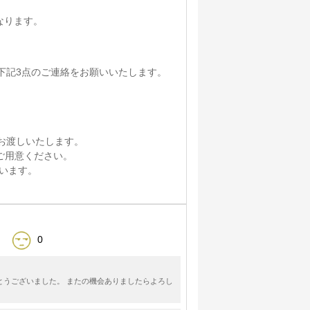
なります。
下記3点のご連絡をお願いいたします。
お渡しいたします。
ご用意ください。
行います。
0
とうございました。 またの機会ありましたらよろし