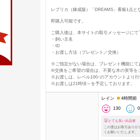
レプリカ（錬成版）「DREAMS」看板1点と
即購入可能です。
ご購入後は、本サイトの取引メッセージにて
・飼い主名
・ID
・お渡し方法（プレゼント／交換）
※ご指定がない場合は、プレゼント機能にて
※交換をご希望の場合は、不要な木の実等を
※お渡しは、レベル100↑のアカウントより
※お渡しは21時頃～を予定しております。
レイン
4時間前
130
0
とても良い出品者
この度はお取引ありが
くお願いいたします。