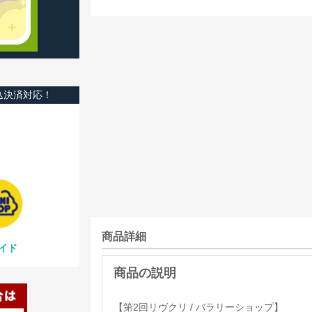
込決済対応！
商品詳細
イド
【第2回リヴクリ / バラリーショップ】