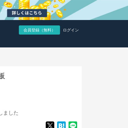
会員登録（無料）
ログイン
板
しました