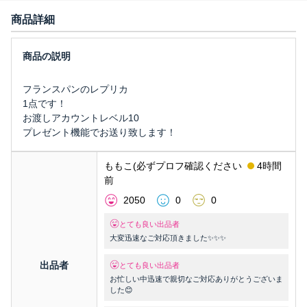
商品詳細
フランスパンのレプリカ
1点です！
お渡しアカウントレベル10
プレゼント機能でお送り致します！
ももこ(必ずプロフ確認ください
4時間
前
2050
0
0
とても良い出品者
大変迅速なご対応頂きました✨✨✨
出品者
とても良い出品者
お忙しい中迅速で親切なご対応ありがとうございま
した😊