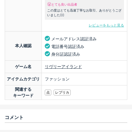
とても良い出品者
この度はとても迅速丁寧なお取引、ありがとうござ
いました🙇‍♀️
レビューをもっと見る
メールアドレス認証済み
本人確認
電話番号認証済み
身分証認証済み
ゲーム名
リヴリーアイランド
アイテムカテゴリ
ファッション
関連する
点
レプリカ
キーワード
コメント