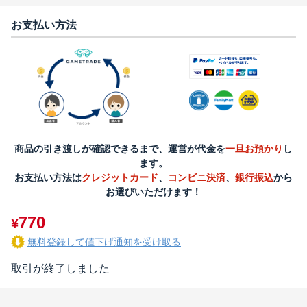
お支払い方法
商品の引き渡しが確認できるまで、運営が代金を
一旦お預かり
し
ます。
お支払い方法は
クレジットカード
、
コンビニ決済
、
銀行振込
から
お選びいただけます！
770
¥
無料登録して値下げ通知を受け取る
取引が終了しました