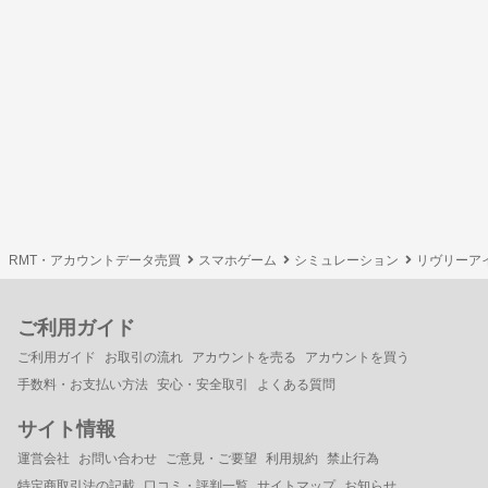
RMT・アカウントデータ売買
スマホゲーム
シミュレーション
リヴリーア
ご利用ガイド
ご利用ガイド
お取引の流れ
アカウントを売る
アカウントを買う
手数料・お支払い方法
安心・安全取引
よくある質問
サイト情報
運営会社
お問い合わせ
ご意見・ご要望
利用規約
禁止行為
特定商取引法の記載
口コミ・評判一覧
サイトマップ
お知らせ