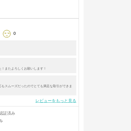
0
！
た！またよろしくお願いします！
応もスムーズだったのでとても満足な取引ができま
レビューをもっと見る
認証済み
み