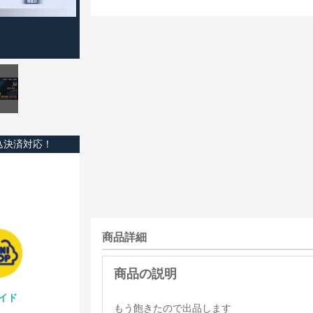
込決済対応！
商品詳細
イド
もう飽きたので出品します