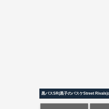
黒バスSR(黒子のバスケStreet Ri