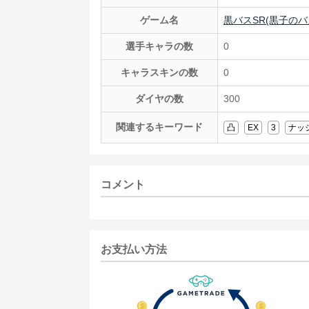
ゲーム名
黒バスSR(黒子のバスケS
選手キャラの数
0
キャラスキンの数
0
ダイヤの数
300
関連するキーワード
凸
EX
3
ナッ
コメント
お支払い方法