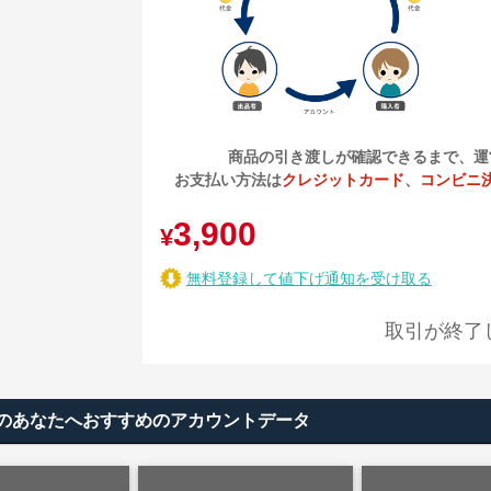
商品の引き渡しが確認できるまで、運
お支払い方法は
クレジットカード
、
コンビニ
3,900
¥
無料登録して値下げ通知を受け取る
取引が終了
vals)のあなたへおすすめのアカウントデータ