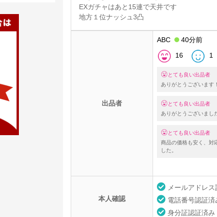
EXガチャはあと15連で天井です
地方１位ナッシュ3凸
ABC
40分前
16
1
とても良い出品者
ありがとうございます
出品者
とても良い出品者
ありがとうございまし
とても良い出品者
商品の価格も安く、対
した。
メールアドレス
本人確認
電話番号認証済
身分証認証済み