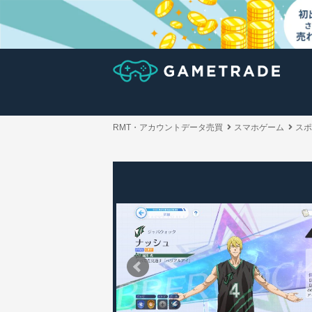
RMT・アカウントデータ売買
スマホゲーム
スポ