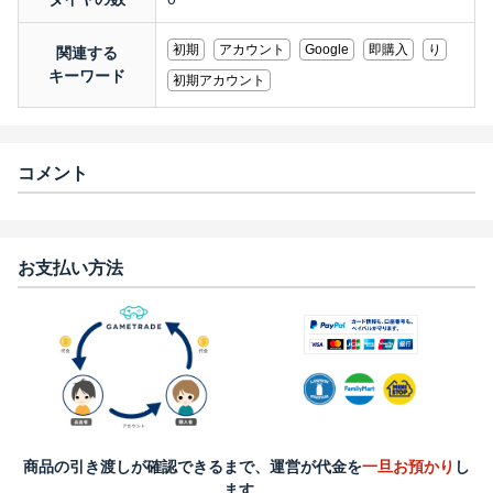
初期
アカウント
Google
即購入
り
関連する
キーワード
初期アカウント
コメント
お支払い方法
商品の引き渡しが確認できるまで、運営が代金を
一旦お預かり
し
ます。