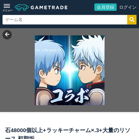
会員登録
ログイン
メニュー
石48000個以上+ラッキーチャーム×.3+大量のリソ
ース 初期垢