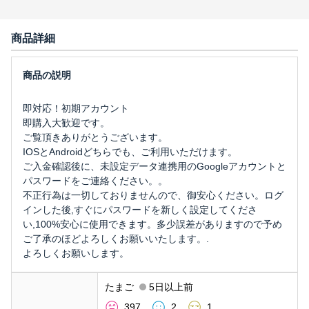
商品詳細
即対応！初期アカウント
即購入大歓迎です。
ご覧頂きありがとうございます。
IOSとAndroidどちらでも、ご利用いただけます。
ご入金確認後に、未設定データ連携用のGoogleアカウントと
パスワードをご連絡ください。。
不正行為は一切しておりませんので、御安心ください。ログ
インした後,すぐにパスワードを新しく設定してくださ
い,100%安心に使用できます。多少誤差がありますので予め
ご了承のほどよろしくお願いいたします。.
よろしくお願いします。
たまご
5日以上前
397
2
1