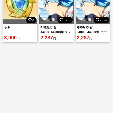
×2
いいね
いいね
ッキ
即時対応 石
即時対応 石
34000~44000個+ラッ
34000~44000個+ラッ
3,000
キーチャーム2-4枚 初
2,287
キーチャーム2-4枚 初
2,287
円
円
円
期垢 直接購入OK！
期垢 直接購入OK！