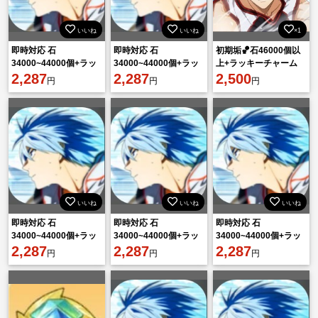
いいね
いいね
×1
即時対応 石
即時対応 石
初期垢🏀石46000個以
34000~44000個+ラッ
34000~44000個+ラッ
上+ラッキーチャーム
キーチャーム2-4枚 初
2,287
キーチャーム2-4枚 初
2,287
×3+大量のリソース
2,500
円
円
円
期垢 直接購入OK！
期垢 直接購入OK！
いいね
いいね
いいね
即時対応 石
即時対応 石
即時対応 石
34000~44000個+ラッ
34000~44000個+ラッ
34000~44000個+ラッ
キーチャーム2-4枚 初
2,287
キーチャーム2-4枚 初
2,287
キーチャーム2-4枚 初
2,287
円
円
円
期垢 直接購入OK！
期垢 直接購入OK！
期垢 直接購入OK！