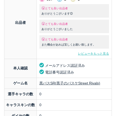
とても良い出品者
ありがとうございます😊
出品者
とても良い出品者
ありがとうございました
とても良い出品者
また機会があれば宜しくお願い致します。
レビューをもっと見る
メールアドレス認証済み
本人確認
電話番号認証済み
ゲーム名
黒バスSR(黒子のバスケStreet Rivals)
選手キャラの数
0
キャラスキンの数
0
ダイヤの数
0