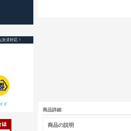
込決済対応！
イド
商品詳細