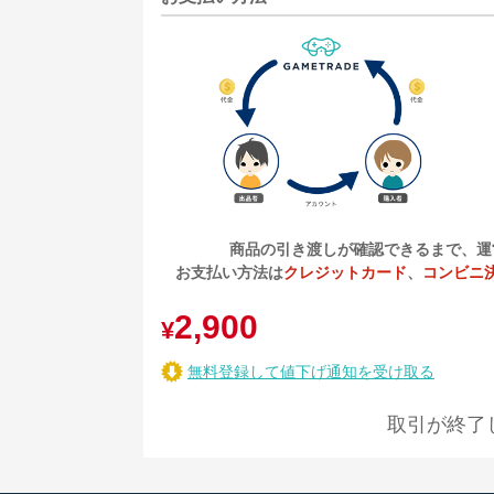
商品の引き渡しが確認できるまで、運
お支払い方法は
クレジットカード
、
コンビニ
2,900
¥
無料登録して値下げ通知を受け取る
取引が終了