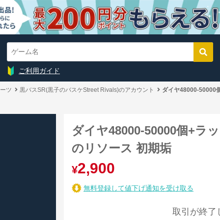
ご利用ガイド
ーツ
黒バスSR(黒子のバスケStreet Rivals)のアカウント
ダイヤ48000-500
ダイヤ48000-50000個+
のリソース 初期垢
2,900
¥
無料登録して値下げ通知を受け取る
取引が終了