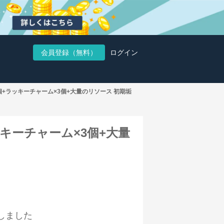
会員登録（無料）
ログイン
00個+ラッキーチャーム×3個+大量のリソース 初期垢
ラッキーチャーム×3個+大量
しました