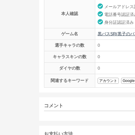
メールアドレス
本人確認
電話番号認証済
身分証認証済み
ゲーム名
黒バスSR(黒子のバスケS
選手キャラの数
0
キャラスキンの数
0
ダイヤの数
0
関連するキーワード
アカウント
Google
コメント
お支払い方法