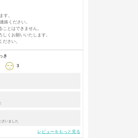
けます。
ご連絡ください。
ることはできません。
ろしくお願いいたします。
ください。
っき
3
た
ございました
レビューをもっと見る