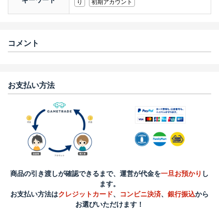
キーワード
り
初期アカウント
コメント
お支払い方法
商品の引き渡しが確認できるまで、運営が代金を
一旦お預かり
し
ます。
お支払い方法は
クレジットカード
、
コンビニ決済
、
銀行振込
から
お選びいただけます！