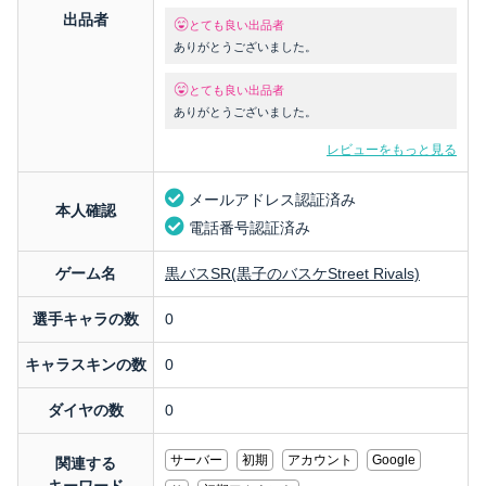
出品者
とても良い出品者
ありがとうございました。
とても良い出品者
ありがとうございました。
レビューをもっと見る
メールアドレス認証済み
本人確認
電話番号認証済み
ゲーム名
黒バスSR(黒子のバスケStreet Rivals)
選手キャラの数
0
キャラスキンの数
0
ダイヤの数
0
サーバー
初期
アカウント
Google
関連する