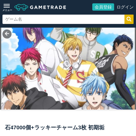
会員登録
ログイン
メニュー
石47000個+ラッキーチャーム3枚 初期垢