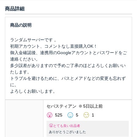
商品詳細
ランダムサーバーです 。
初期アカウント、コメントなし直接購入OK！
御入金確認後、連携用のGoogleアカウントとパスワードをご
連絡ください。
多少誤差がありますので予めご了承のほどよろしくお願いい
たします。
トラブルを避けるために、パスとメアドなどの変更も忘れず
に。
よろしくお願いします。
セバスティアン
5日以上前
525
5
1
とても良い出品者
ありがとうございました