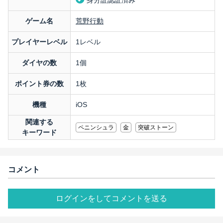
身分証認証済み
ゲーム名
荒野行動
プレイヤーレベル
1レベル
ダイヤの数
1個
ポイント券の数
1枚
機種
iOS
関連する
ペニンシュラ
金
突破ストーン
キーワード
コメント
ログインをしてコメントを送る