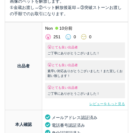
画像のペットを解放します。
①金蔵お渡し→②ペット解放後返却→③突破ストーンお渡し
の手順でのお取引になります。
Non
10分前
251
0
0
とても良い出品者
ご丁寧にありがとうございました！
とても良い出品者
出品者
素早い対応ありがとうございました！また宜しくお
願い致します！
とても良い出品者
ご丁寧にありがとうございました！
レビューをもっと見る
メールアドレス認証済み
本人確認
電話番号認証済み