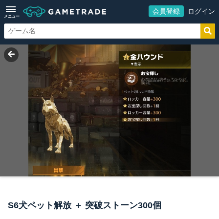
会員登録
ログイン
メニュー
S6犬ペット解放 ＋ 突破ストーン300個