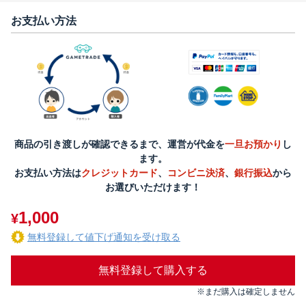
お支払い方法
商品の引き渡しが確認できるまで、運営が代金を
一旦お預かり
し
ます。
お支払い方法は
クレジットカード
、
コンビニ決済
、
銀行振込
から
お選びいただけます！
1,000
¥
無料登録して値下げ通知を受け取る
無料登録して購入する
※まだ購入は確定しません